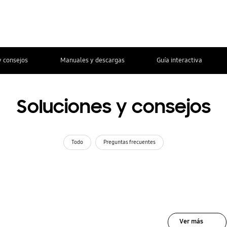
y consejos
Manuales y descargas
Guía interactiva
Soluciones y consejos
Todo
Preguntas frecuentes
Ver más