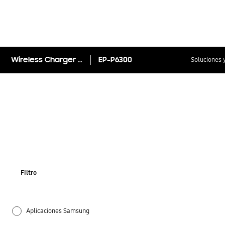
Wireless Charger Trio
EP-P6300
Soluciones 
Filtro
Aplicaciones Samsung