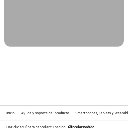
Inicio
Ayuda y soporte del producto
Smartphones, Tablets y Wearab
Haz clic aquí para cancelar tu pedido
Cancelar pedido