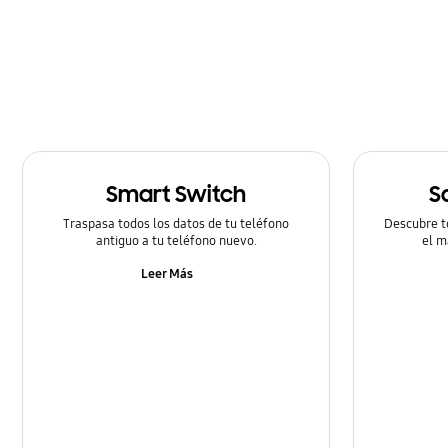
Smart Switch
S
Traspasa todos los datos de tu teléfono
Descubre t
antiguo a tu teléfono nuevo.
el m
Leer Más