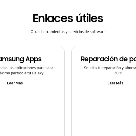
Enlaces útiles
Otras herramientas y servicios de software
amsung Apps
Reparación de pa
odas las aplicaciones para sacar
Solicita tu reparación y ahorr
áximo partido a tu Galaxy
30%
Leer Más
Leer Más