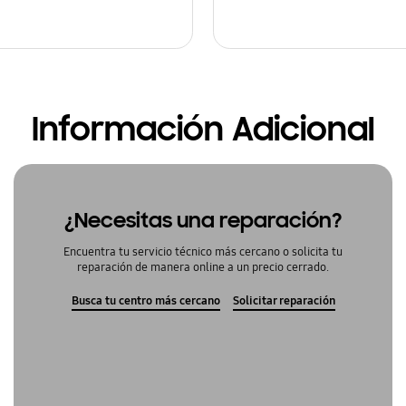
Información Adicional
¿Necesitas una reparación?
Encuentra tu servicio técnico más cercano o solicita tu
reparación de manera online a un precio cerrado.
Busca tu centro más cercano
Solicitar reparación