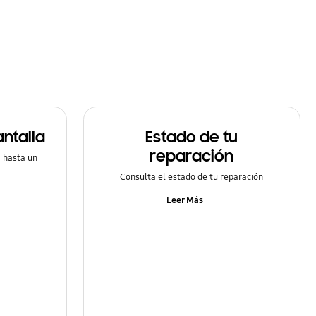
ntalla
Estado de tu
reparación
a hasta un
Consulta el estado de tu reparación
Leer Más