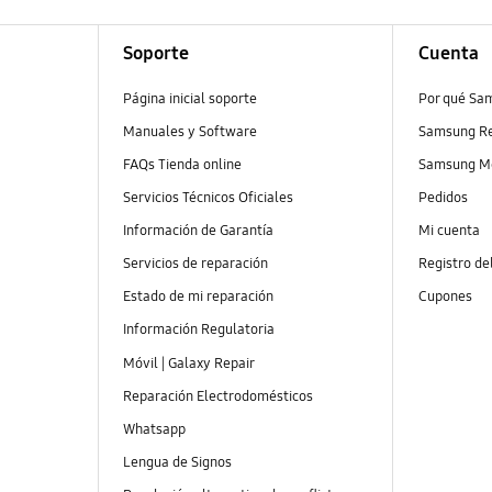
Soporte
Cuenta
Página inicial soporte
Por qué Sa
Manuales y Software
Samsung R
FAQs Tienda online
Samsung M
Servicios Técnicos Oficiales
Pedidos
Información de Garantía
Mi cuenta
Servicios de reparación
Registro de
Estado de mi reparación
Cupones
Información Regulatoria
Móvil | Galaxy Repair
Reparación Electrodomésticos
Whatsapp
Lengua de Signos