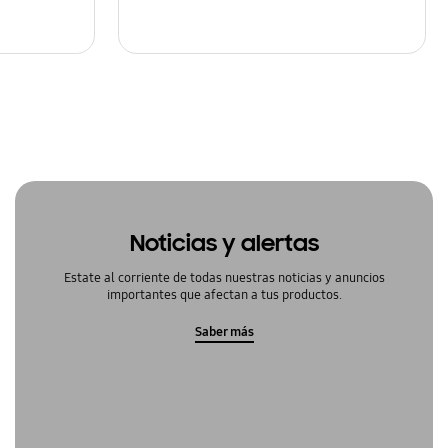
Noticias y alertas
Estate al corriente de todas nuestras noticias y anuncios
importantes que afectan a tus productos.
Saber más