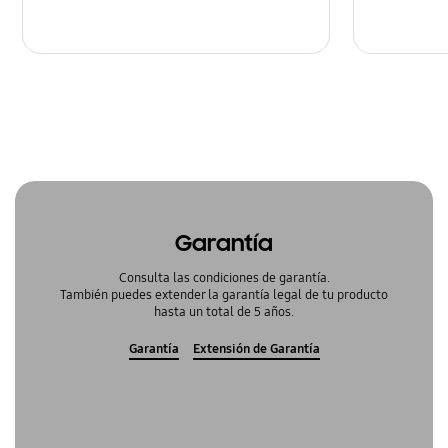
Garantía
Consulta las condiciones de garantía.
También puedes extender la garantía legal de tu producto
hasta un total de 5 años.
Garantía
Extensión de Garantía