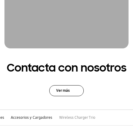
Contacta con nosotros
Ver más
les
Accesorios y Cargadores
Wireless Charger Trio