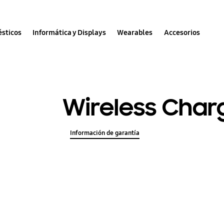
sticos
Informática y Displays
Wearables
Accesorios
Wireless Charg
Información de garantía