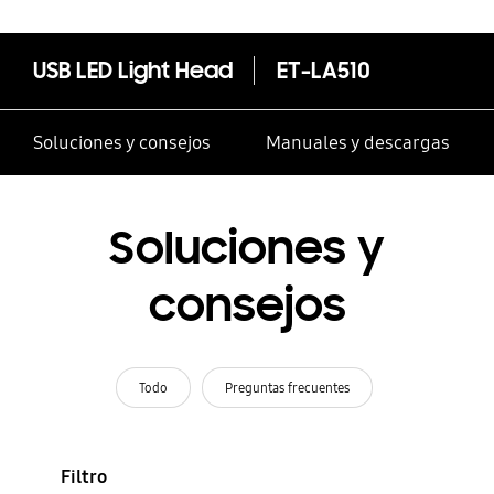
USB LED Light Head
ET-LA510
Soluciones y consejos
Manuales y descargas
Soluciones y
consejos
Todo
Preguntas frecuentes
Filtro