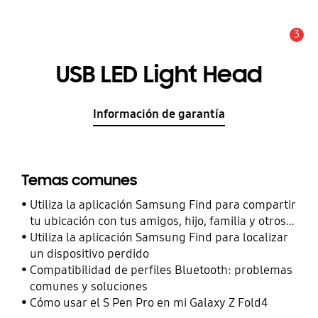
3
Alerta
USB LED Light Head
Información de garantía
Temas comunes
Utiliza la aplicación Samsung Find para compartir
tu ubicación con tus amigos, hijo, familia y otros
contactos
Utiliza la aplicación Samsung Find para localizar
un dispositivo perdido
Compatibilidad de perfiles Bluetooth: problemas
comunes y soluciones
Cómo usar el S Pen Pro en mi Galaxy Z Fold4