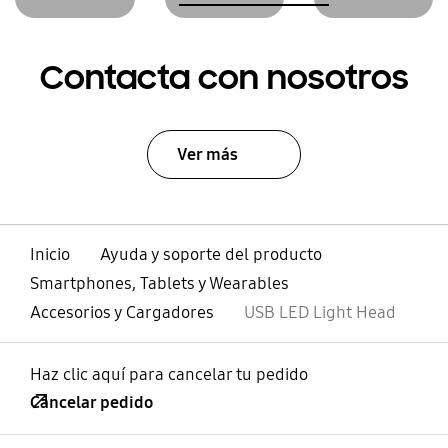
Contacta con nosotros
Ver más
Inicio
Ayuda y soporte del producto
Smartphones, Tablets y Wearables
Accesorios y Cargadores
USB LED Light Head
Haz clic aquí para cancelar tu pedido
Cancelar pedido
abierto
Footer Navigation