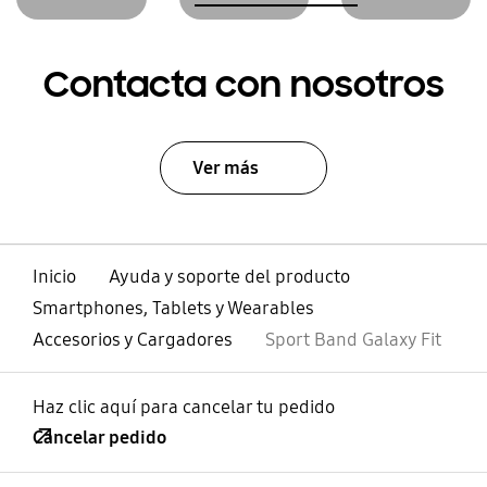
Contacta con nosotros
Ver más
Inicio
Ayuda y soporte del producto
Smartphones, Tablets y Wearables
Accesorios y Cargadores
Sport Band Galaxy Fit
Haz clic aquí para cancelar tu pedido
Cancelar pedido
abierto
Footer Navigation