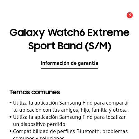
3
Alerta
Galaxy Watch6 Extreme
Sport Band (S/M)
Información de garantía
Temas comunes
Utiliza la aplicación Samsung Find para compartir
tu ubicación con tus amigos, hijo, familia y otros
contactos
Utiliza la aplicación Samsung Find para localizar
un dispositivo perdido
Compatibilidad de perfiles Bluetooth: problemas
comunes y soluciones