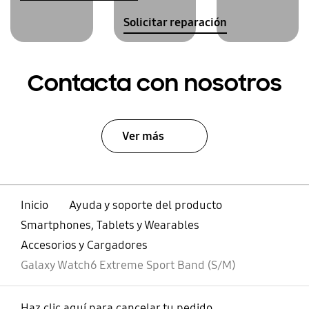
Solicitar reparación
Contacta con nosotros
Ver más
Inicio
Ayuda y soporte del producto
Smartphones, Tablets y Wearables
Accesorios y Cargadores
Galaxy Watch6 Extreme Sport Band (S/M)
Haz clic aquí para cancelar tu pedido