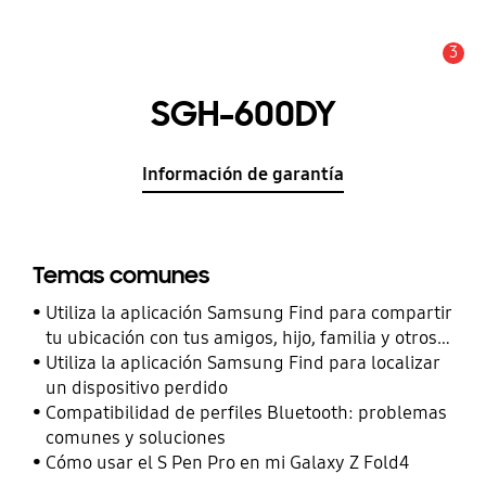
3
Alerta
SGH-600DY
Información de garantía
Temas comunes
Utiliza la aplicación Samsung Find para compartir
tu ubicación con tus amigos, hijo, familia y otros
contactos
Utiliza la aplicación Samsung Find para localizar
un dispositivo perdido
Compatibilidad de perfiles Bluetooth: problemas
comunes y soluciones
Cómo usar el S Pen Pro en mi Galaxy Z Fold4