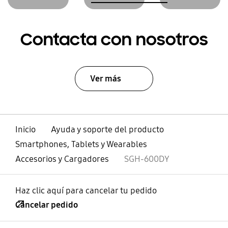
Contacta con nosotros
Ver más
Inicio
Ayuda y soporte del producto
Smartphones, Tablets y Wearables
Accesorios y Cargadores
SGH-600DY
Haz clic aquí para cancelar tu pedido
Cancelar pedido
abierto
Footer Navigation