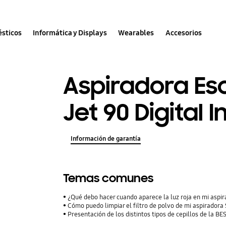
sticos
Informática y Displays
Wearables
Accesorios
Aspiradora Es
Jet 90 Digital I
Información de garantía
Temas comunes
¿Qué debo hacer cuando aparece la luz roja en mi aspir
Cómo puedo limpiar el filtro de polvo de mi aspirador
Presentación de los distintos tipos de cepillos de la B