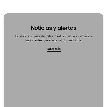
Noticias y alertas
Estate al corriente de todas nuestras noticias y anuncios
importantes que afectan a tus productos.
Saber más