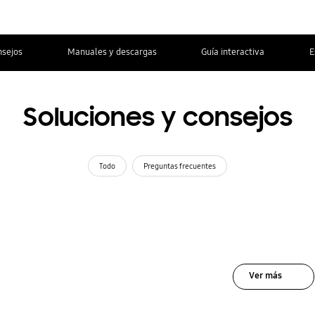
nsejos
Manuales y descargas
Guía interactiva
E
Soluciones y consejos
Todo
Preguntas frecuentes
Ver más