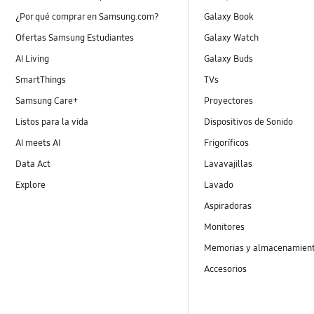
¿Por qué comprar en Samsung.com?
Galaxy Book
Ofertas Samsung Estudiantes
Galaxy Watch
AI Living
Galaxy Buds
SmartThings
TVs
Samsung Care+
Proyectores
Listos para la vida
Dispositivos de Sonido
AI meets AI
Frigoríficos
Data Act
Lavavajillas
Explore
Lavado
Aspiradoras
Monitores
Memorias y almacenamien
Accesorios