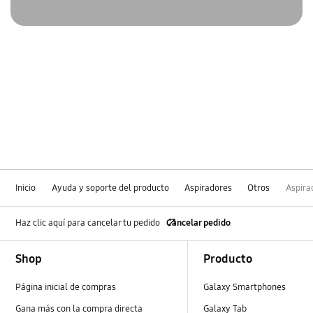
Inicio
Ayuda y soporte del producto
Aspiradores
Otros
Aspira
Haz clic aquí para cancelar tu pedido
Cancelar pedido
Footer Navigation
Shop
Producto
Página inicial de compras
Galaxy Smartphones
Gana más con la compra directa
Galaxy Tab