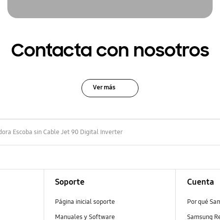
Contacta con nosotros
Ver más
dora Escoba sin Cable Jet 90 Digital Inverter
Soporte
Cuenta
Página inicial soporte
Por qué Sa
Manuales y Software
Samsung R