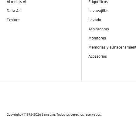
AI meets AI
Frigoríficos
Data Act
Lavavajillas
Explore
Lavado
Aspiradoras
Monitores
Memorias y almacenamien
Accesorios
Copyright ⓒ 1995-2026 Samsung. Todos los derechos reservados.