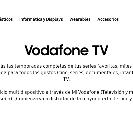
sticos
Informática y Displays
Wearables
Accesorios
Vodafone TV
ás las temporadas completas de tus series favoritas, miles
da para todos los gustos (cine, series, documentales, infa
TV.
vicio multidispositivo a través de Mi Vodafone (Televisión y m
seña). ¡Comienza ya a disfrutar de la mayor oferta de cine y 