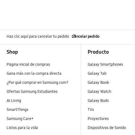
Haz clic aquí para cancelar tu pedido
Cancelar pedido
Footer Navigation
Shop
Producto
Página inicial de compras
Galaxy Smartphones
Gana más con la compra directa
Galaxy Tab
¿Por qué comprar en Samsung.com?
Galaxy Book
Ofertas Samsung Estudiantes
Galaxy Watch
AI Living
Galaxy Buds
SmartThings
TVs
Samsung Care+
Proyectores
Listos para la vida
Dispositivos de Sonido