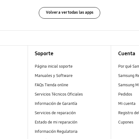
Volver a ver todas las apps
Soporte
Cuenta
Página inicial soporte
Por qué Sa
Manuales y Software
Samsung R
FAQs Tienda online
Samsung M
Servicios Técnicos Oficiales
Pedidos
Información de Garantía
Mi cuenta
Servicios de reparación
Registro de
Estado de mi reparación
Cupones
Información Regulatoria