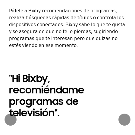
Pídele a Bixby recomendaciones de programas,
realiza búsquedas rápidas de títulos o controla los
dispositivos conectados. Bixby sabe lo que te gusta
y se asegura de que no te lo pierdas, sugiriendo
programas que te interesan pero que quizás no
estés viendo en ese momento.
"Hi Bixby,
recomiéndame
programas de
televisión".
Anterior
Continuar