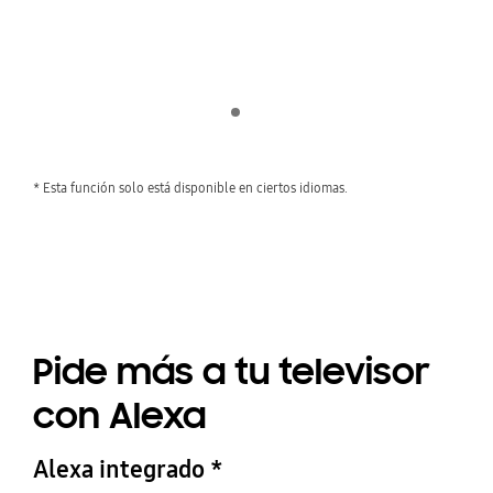
Indicator 1
play
* Esta función solo está disponible en ciertos idiomas.
Pide más a tu televisor
con Alexa
Alexa integrado *