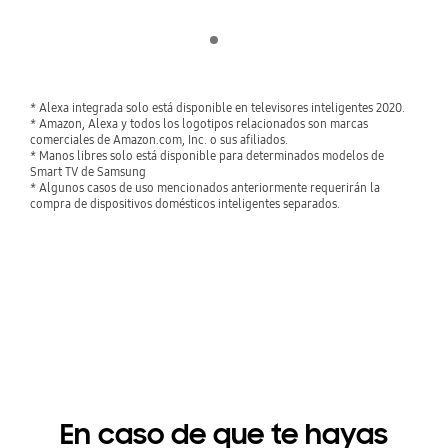
Indicator 1
play
* Alexa integrada solo está disponible en televisores inteligentes 2020.
* Amazon, Alexa y todos los logotipos relacionados son marcas
comerciales de Amazon.com, Inc. o sus afiliados.
* Manos libres solo está disponible para determinados modelos de
Smart TV de Samsung
* Algunos casos de uso mencionados anteriormente requerirán la
compra de dispositivos domésticos inteligentes separados.
En caso de que te hayas