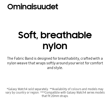
Ominaisuudet
Soft, breathable
nylon
The Fabric Band is designed for breathability, crafted with a
nylon weave that wraps softly around your wrist for comfort
and style.
*Galaxy Watch4 sold separately. **Availability of colours and models may
vary by country or region. ***Compatible with Galaxy Watch4 series models
that fit 20mm straps.