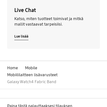
Live Chat
Katso, miten tuotteet toimivat ja mitkä
mallit vastaavat tarpeisiisi.
Lue lisää
Home
Mobile
Mobiililaitteen lisävarusteet
Galaxy Watch4 Fabric Band
Paina tästä palauttaaksesi tilauksen