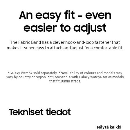
An easy fit – even
easier to adjust
The Fabric Band has a clever hook-and-loop fastener that
makes it super easy to attach and adjust for a comfortable fit.
*Galaxy Watch4 sold separately. **Availability of colours and models may
vary by country or region. ***Compatible with Galaxy Watch4 series models
that fit 20mm straps.
Tekniset tiedot
Näytä kaikki