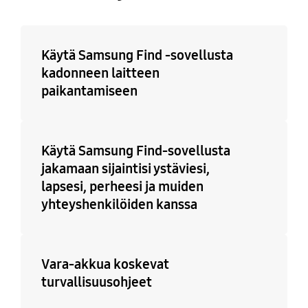
Käytä Samsung Find -sovellusta
kadonneen laitteen
paikantamiseen
Käytä Samsung Find-sovellusta
jakamaan sijaintisi ystäviesi,
lapsesi, perheesi ja muiden
yhteyshenkilöiden kanssa
Vara-akkua koskevat
turvallisuusohjeet