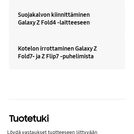
Suojakalvon kiinnittäminen
Galaxy Z Fold4 -laitteeseen
Kotelon irrottaminen Galaxy Z
Fold7- ja Z Flip7 -puhelimista
Tuotetuki
Löydä vastaukset tuotteeseen liittyvään