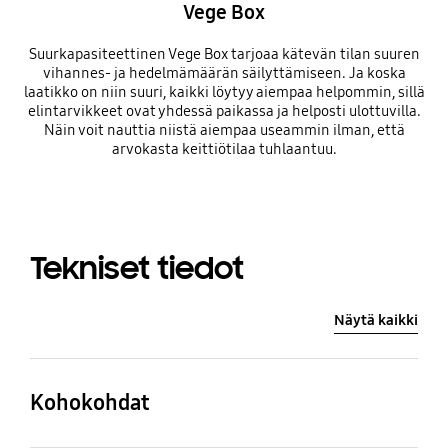
Vege Box
Suurkapasiteettinen Vege Box tarjoaa kätevän tilan suuren
vihannes- ja hedelmämäärän säilyttämiseen. Ja koska
laatikko on niin suuri, kaikki löytyy aiempaa helpommin, sillä
elintarvikkeet ovat yhdessä paikassa ja helposti ulottuvilla.
Näin voit nauttia niistä aiempaa useammin ilman, että
arvokasta keittiötilaa tuhlaantuu.
Tekniset tiedot
Näytä kaikki
Kohokohdat