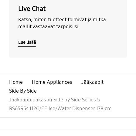
Live Chat
Katso, miten tuotteet toimivat ja mitkä
mallit vastaavat tarpeisiisi.
Lue lisää
Home
Home Appliances
Jääkaapit
Side By Side
Jääkaappipakastin Side by Side Series 5
RS65R54112C/EE Ice/Water Dispenser 178 cm