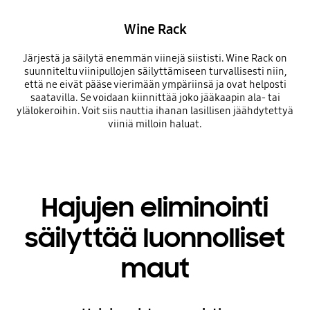
Wine Rack
Järjestä ja säilytä enemmän viinejä siististi. Wine Rack on
suunniteltu viinipullojen säilyttämiseen turvallisesti niin,
että ne eivät pääse vierimään ympäriinsä ja ovat helposti
saatavilla. Se voidaan kiinnittää joko jääkaapin ala- tai
ylälokeroihin. Voit siis nauttia ihanan lasillisen jäähdytettyä
viiniä milloin haluat.
Hajujen eliminointi
säilyttää luonnolliset
maut