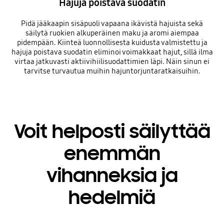
Hajuja poistava suodatin
Pidä jääkaapin sisäpuoli vapaana ikävistä hajuista sekä
säilytä ruokien alkuperäinen maku ja aromi aiempaa
pidempään. Kiinteä luonnollisesta kuidusta valmistettu ja
hajuja poistava suodatin eliminoi voimakkaat hajut, sillä ilma
virtaa jatkuvasti aktiivihiilisuodattimien läpi. Näin sinun ei
tarvitse turvautua muihin hajuntorjuntaratkaisuihin.
Voit helposti säilyttää
enemmän
vihanneksia ja
hedelmiä