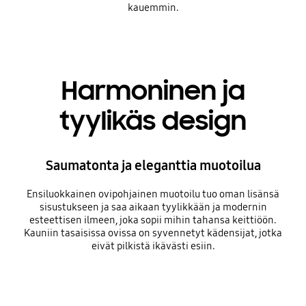
kauemmin.
Harmoninen ja
tyylikäs design
Saumatonta ja eleganttia muotoilua
Ensiluokkainen ovipohjainen muotoilu tuo oman lisänsä
sisustukseen ja saa aikaan tyylikkään ja modernin
esteettisen ilmeen, joka sopii mihin tahansa keittiöön.
Kauniin tasaisissa ovissa on syvennetyt kädensijat, jotka
eivät pilkistä ikävästi esiin.