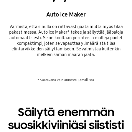
Auto Ice Maker
Varmista, että sinulla on riittävästi jäätä mutta myös tilaa
pakastimessa. Auto Ice Maker* tekee ja säilyttää jääpaloja
automaattisesti. Se on kooltaan perinteisiä malleja puolet
kompaktimpi, joten se vapauttaa ylimääräistä tilaa
elintarvikkeiden säilyttämiseen. Se valmistaa kuitenkin
melkein saman määrän jäätä.
* Saatavana vain annostelijamallissa.
Säilytä enemmän
suosikkiviiniäsi siististi