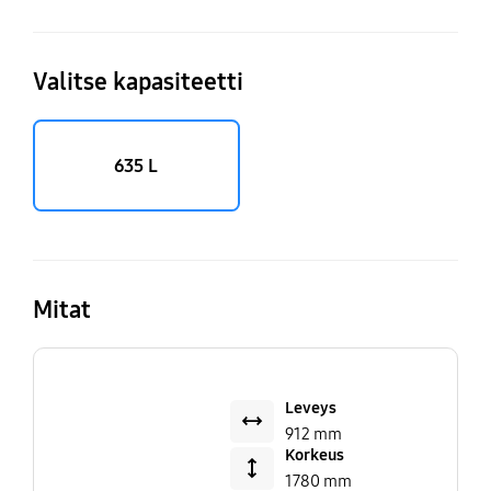
Valitse kapasiteetti
635 L
Mitat
Leveys
912 mm
Korkeus
1780 mm