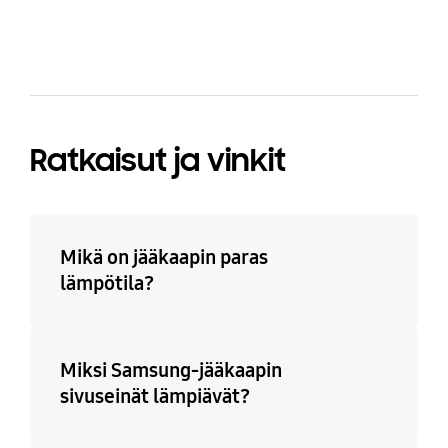
Ratkaisut ja vinkit
Mikä on jääkaapin paras
lämpötila?
Miksi Samsung-jääkaapin
sivuseinät lämpiävät?