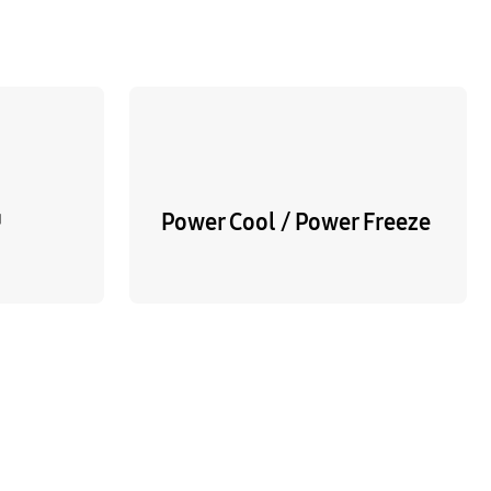
™
Power Cool / Power Freeze