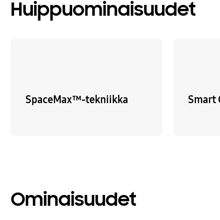
Huippuominaisuudet
SpaceMax™-tekniikka
Smart
Ominaisuudet