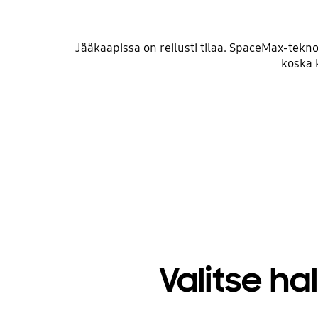
Jääkaapissa on reilusti tilaa. SpaceMax-teknol
koska 
Valitse ha