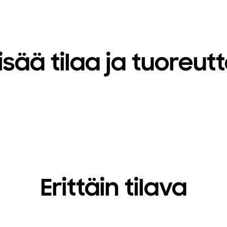
isää tilaa ja tuoreut
Erittäin tilava