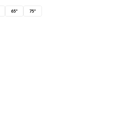
65"
75"