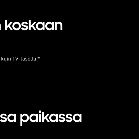
n koskaan
SDR
 kuin TV-tasolla.*
Playing video
ssa paikassa