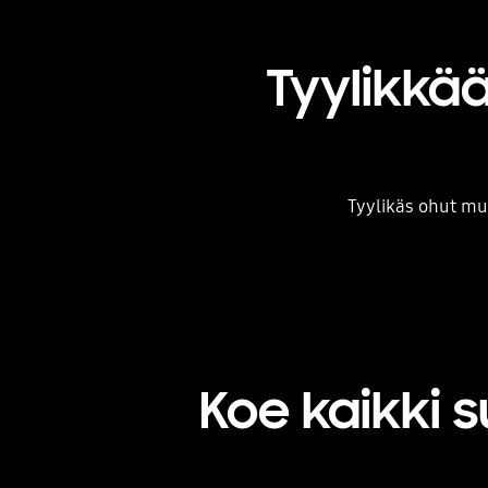
Tyylikkä
Tyylikäs ohut muo
Koe kaikki 