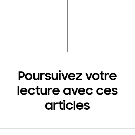
Poursuivez votre
lecture avec ces
articles
ouvrir
Footer Navigation