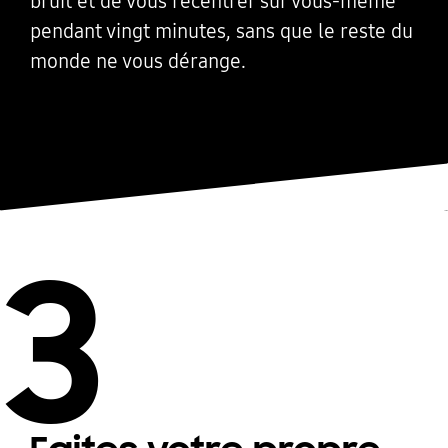
bruit et de vous recentrer sur vous-même
pendant vingt minutes, sans que le reste du
monde ne vous dérange.
3