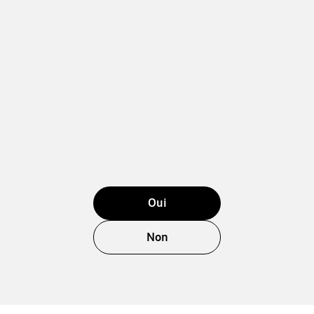
Oui
Non