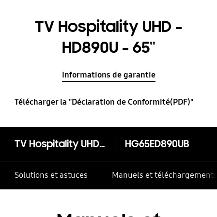
TV Hospitality UHD -
HD890U - 65''
Informations de garantie
Télécharger la "Déclaration de Conformité(PDF)"
TV Hospitality UHD - HD890U - 65''
HG65ED890UB
Solutions et astuces
Manuels et téléchargement