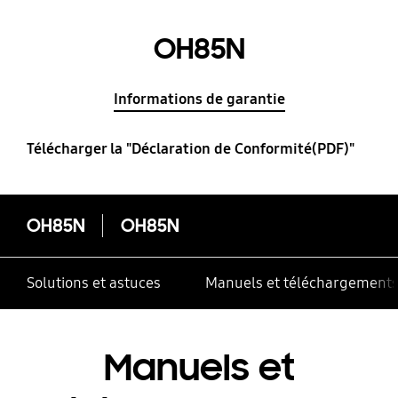
OH85N
Informations de garantie
Télécharger la "Déclaration de Conformité(PDF)"
OH85N
OH85N
Solutions et astuces
Manuels et téléchargement
Manuels et