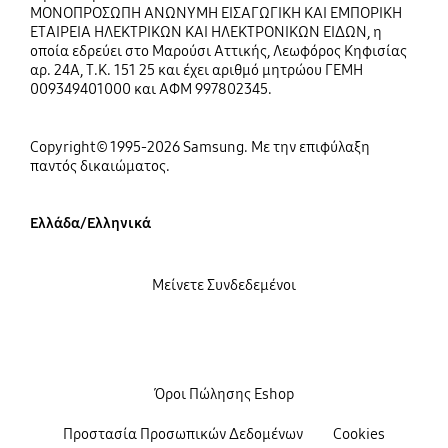
ΜΟΝΟΠΡΟΣΩΠΗ ΑΝΩΝΥΜΗ ΕΙΣΑΓΩΓΙΚΗ ΚΑΙ ΕΜΠΟΡΙΚΗ
ΕΤΑΙΡΕΙΑ ΗΛΕΚΤΡΙΚΩΝ ΚΑΙ ΗΛΕΚΤΡΟΝΙΚΩΝ ΕΙΔΩΝ, η
οποία εδρεύει στο Μαρούσι Αττικής, Λεωφόρος Κηφισίας
αρ. 24Α, Τ.Κ. 151 25 και έχει αριθμό μητρώου ΓΕΜΗ
009349401000 και ΑΦΜ 997802345.
Copyright© 1995-2026 Samsung. Με την επιφύλαξη
παντός δικαιώματος.
Ελλάδα/Ελληνικά
Μείνετε Συνδεδεμένοι
Όροι Πώλησης Eshop
Προστασία Προσωπικών Δεδομένων
Cookies