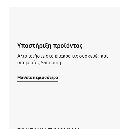
Μάθετε περισσότερα
Υποστήριξη προϊόντος
Αξιοποιήστε στο έπακρο τις συσκευές και
υπηρεσίες Samsung.
Μάθετε περισσότερα
Μάθετε περισσότερα