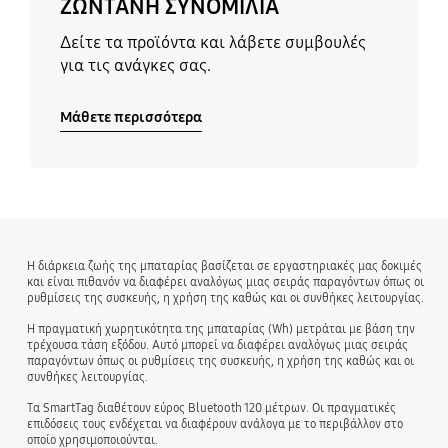
ΖΩΝΤΑΝΗ ΣΥΝΟΜΙΛΙΑ
Δείτε τα προϊόντα και λάβετε συμβουλές
για τις ανάγκες σας.
Μάθετε περισσότερα
Η διάρκεια ζωής της μπαταρίας βασίζεται σε εργαστηριακές μας δοκιμές
και είναι πιθανόν να διαφέρει αναλόγως μιας σειράς παραγόντων όπως οι
ρυθμίσεις της συσκευής, η χρήση της καθώς και οι συνθήκες λειτουργίας.
Η πραγματική χωρητικότητα της μπαταρίας (Wh) μετράται με βάση την
τρέχουσα τάση εξόδου. Αυτό μπορεί να διαφέρει αναλόγως μιας σειράς
παραγόντων όπως οι ρυθμίσεις της συσκευής, η χρήση της καθώς και οι
συνθήκες λειτουργίας.
Τα SmartTag διαθέτουν εύρος Bluetooth 120 μέτρων. Οι πραγματικές
επιδόσεις τους ενδέχεται να διαφέρουν ανάλογα με το περιβάλλον στο
οποίο χρησιμοποιούνται.