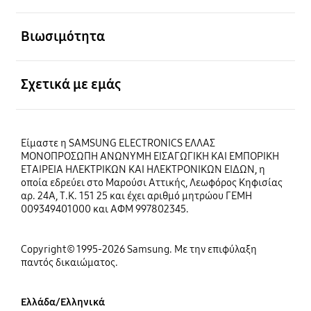
Ανοίξτε
Βιωσιμότητα
Ανοίξτε
Σχετικά με εμάς
Είμαστε η SAMSUNG ELECTRONICS ΕΛΛΑΣ
ΜΟΝΟΠΡΟΣΩΠΗ ΑΝΩΝΥΜΗ ΕΙΣΑΓΩΓΙΚΗ ΚΑΙ ΕΜΠΟΡΙΚΗ
ΕΤΑΙΡΕΙΑ ΗΛΕΚΤΡΙΚΩΝ ΚΑΙ ΗΛΕΚΤΡΟΝΙΚΩΝ ΕΙΔΩΝ, η
οποία εδρεύει στο Μαρούσι Αττικής, Λεωφόρος Κηφισίας
αρ. 24Α, Τ.Κ. 151 25 και έχει αριθμό μητρώου ΓΕΜΗ
009349401000 και ΑΦΜ 997802345.
Copyright© 1995-2026 Samsung. Με την επιφύλαξη
παντός δικαιώματος.
Ελλάδα/Ελληνικά