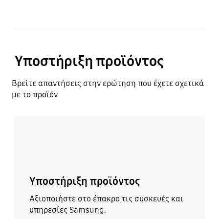
Υποστήριξη προϊόντος
Βρείτε απαντήσεις στην ερώτηση που έχετε σχετικά
με το προϊόν
Μάθετε περισσότερα
Υποστήριξη προϊόντος
Αξιοποιήστε στο έπακρο τις συσκευές και
υπηρεσίες Samsung.