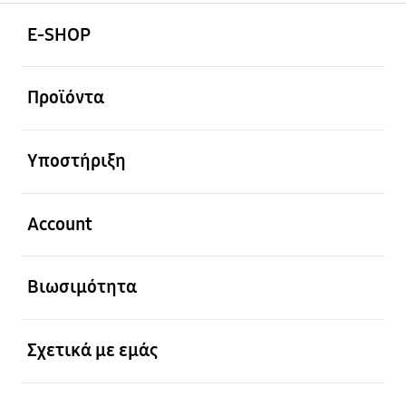
Ανοίξτε
Footer Navigation
E-SHOP
Ανοίξτε
Προϊόντα
Ανοίξτε
Υποστήριξη
Ανοίξτε
Account
Ανοίξτε
Βιωσιμότητα
Ανοίξτε
Σχετικά με εμάς