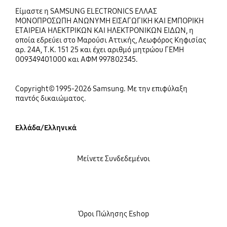
Είμαστε η SAMSUNG ELECTRONICS ΕΛΛΑΣ
ΜΟΝΟΠΡΟΣΩΠΗ ΑΝΩΝΥΜΗ ΕΙΣΑΓΩΓΙΚΗ ΚΑΙ ΕΜΠΟΡΙΚΗ
ΕΤΑΙΡΕΙΑ ΗΛΕΚΤΡΙΚΩΝ ΚΑΙ ΗΛΕΚΤΡΟΝΙΚΩΝ ΕΙΔΩΝ, η
οποία εδρεύει στο Μαρούσι Αττικής, Λεωφόρος Κηφισίας
αρ. 24Α, Τ.Κ. 151 25 και έχει αριθμό μητρώου ΓΕΜΗ
009349401000 και ΑΦΜ 997802345.
Copyright© 1995-2026 Samsung. Με την επιφύλαξη
παντός δικαιώματος.
Ελλάδα/Ελληνικά
Μείνετε Συνδεδεμένοι
Όροι Πώλησης Eshop