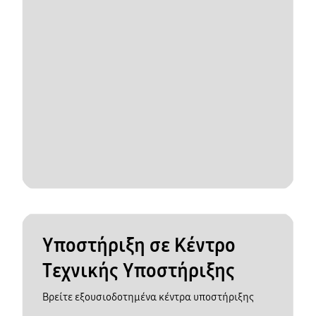
Υποστήριξη σε Κέντρο
Τεχνικής Υποστήριξης
Βρείτε εξουσιοδοτημένα κέντρα υποστήριξης