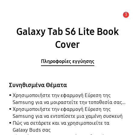
3
Ειδοποίηση
Galaxy Tab S6 Lite Book
Cover
Πληροφορίες εγγύησης
Συνηθισμένα Θέματα
Χρησιμοποιήστε την εφαρμογή Εύρεση της
Samsung για να μοιραστείτε την τοποθεσία σας
με τους φίλους, το παιδί, την οικογένειά σας και
Χρησιμοποιήστε την εφαρμογή Εύρεση της
άλλες επαφές
Samsung για να εντοπίσετε μια χαμένη συσκευή
Πώς να σετάρετε και να χρησιμοποιείτε τα
Galaxy Buds σας