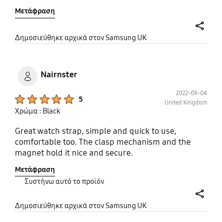
Μετάφραση
share
Δημοσιεύθηκε αρχικά στον Samsung UK
Nairnster
2022-09-04
Product Ratings :
5
United Kingdom
Χρώμα : Black
Great watch strap, simple and quick to use,
comfortable too. The clasp mechanism and the
magnet hold it nice and secure.
Μετάφραση
Συστήνω αυτό το προϊόν
share
Δημοσιεύθηκε αρχικά στον Samsung UK