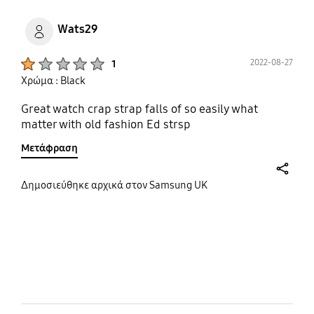
Wats29
Product Ratings :
2022-08-27
1
Χρώμα : Black
Great watch crap strap falls of so easily what
matter with old fashion Ed strsp
Μετάφραση
share
Δημοσιεύθηκε αρχικά στον Samsung UK
bazaarvoice Certification Label