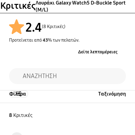
Λουράκι Galaxy Watch5 D-Buckle Sport
Κριτικές
(M/L)
2.4
(8 Κριτικές)
Προτείνεται από
43
% των πελατών.
Δείτε λεπτομέρειες
Φίλτρα
Ταξινόμηση
8
Κριτικές