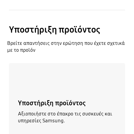
Υποστήριξη προϊόντος
Βρείτε απαντήσεις στην ερώτηση που έχετε σχετικά
με το προϊόν
Μάθετε περισσότερα
Υποστήριξη προϊόντος
Αξιοποιήστε στο έπακρο τις συσκευές και
υπηρεσίες Samsung.