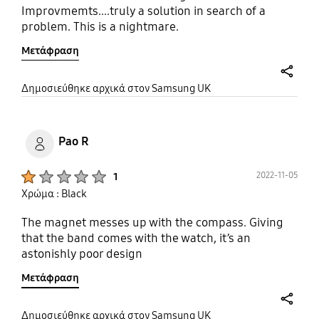
Improvmemts....truly a solution in search of a
problem. This is a nightmare.
Μετάφραση
share
Δημοσιεύθηκε αρχικά στον Samsung UK
Pao R
Product Ratings :
2022-11-05
1
Χρώμα : Black
The magnet messes up with the compass. Giving
that the band comes with the watch, it’s an
astonishly poor design
Μετάφραση
share
Δημοσιεύθηκε αρχικά στον Samsung UK