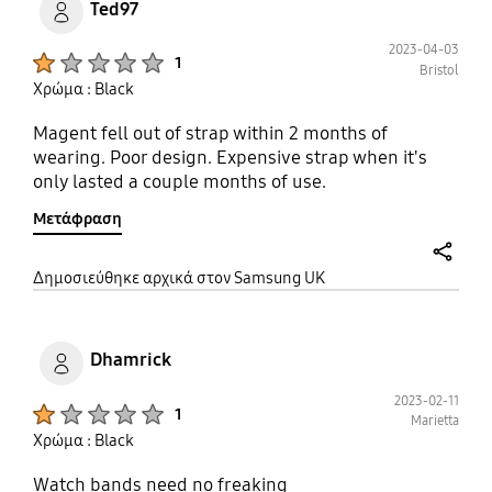
Ted97
2023-04-03
Product Ratings :
1
Bristol
Χρώμα : Black
Magent fell out of strap within 2 months of
wearing. Poor design. Expensive strap when it's
only lasted a couple months of use.
Μετάφραση
share
Δημοσιεύθηκε αρχικά στον Samsung UK
Dhamrick
2023-02-11
Product Ratings :
1
Marietta
Χρώμα : Black
Watch bands need no freaking