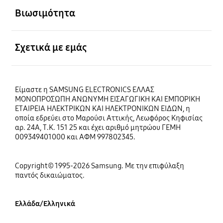
Βιωσιμότητα
Ανοίξτε
Σχετικά με εμάς
Είμαστε η SAMSUNG ELECTRONICS ΕΛΛΑΣ
ΜΟΝΟΠΡΟΣΩΠΗ ΑΝΩΝΥΜΗ ΕΙΣΑΓΩΓΙΚΗ ΚΑΙ ΕΜΠΟΡΙΚΗ
ΕΤΑΙΡΕΙΑ ΗΛΕΚΤΡΙΚΩΝ ΚΑΙ ΗΛΕΚΤΡΟΝΙΚΩΝ ΕΙΔΩΝ, η
οποία εδρεύει στο Μαρούσι Αττικής, Λεωφόρος Κηφισίας
αρ. 24Α, Τ.Κ. 151 25 και έχει αριθμό μητρώου ΓΕΜΗ
009349401000 και ΑΦΜ 997802345.
Copyright© 1995-2026 Samsung. Με την επιφύλαξη
παντός δικαιώματος.
Ελλάδα/Ελληνικά