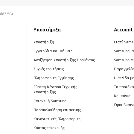
old3 5G)
Υποστήριξη
Account
Υποστήριξη
Γιατί Sams
Εγχειρίδια και Λήψεις
Samsung R
Αναζήτηση Υποστήριξης Προϊόντος
Samsung M
Συχνές ερωτήσεις
Παραγγελί
Πληροφορίες Εγγύησης
Η σελίδα μ
Εύρεση Κέντρου Τεχνικής
Τα προϊόντ
Υποστήριξης
Κουπόνια
Επισκευή Samsung
Όροι Sams
Παρακολούθηση επισκευής
Κανονιστικές Πληροφορίες
Κόστος επισκευής