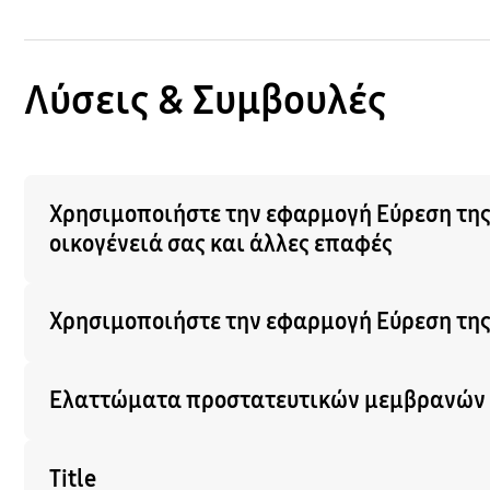
Λύσεις & Συμβουλές
Χρησιμοποιήστε την εφαρμογή Εύρεση της S
οικογένειά σας και άλλες επαφές
Χρησιμοποιήστε την εφαρμογή Εύρεση της
Ελαττώματα προστατευτικών μεμβρανών π
Title