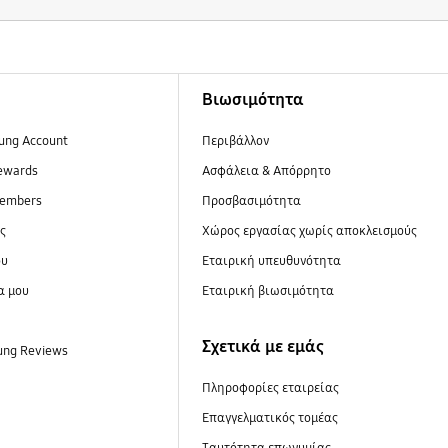
Βιωσιμότητα
ung Account
Περιβάλλον
ewards
Ασφάλεια & Απόρρητο
embers
Προσβασιμότητα
ες
Xώρος εργασίας χωρίς αποκλεισμούς
ου
Εταιρική υπευθυνότητα
α μου
Εταιρική βιωσιμότητα
Σχετικά με εμάς
ung Reviews
Πληροφορίες εταιρείας
Επαγγελματικός τομέας