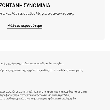
ΖΩΝΤΑΝΗ ΣΥΝΟΜΙΛΙΑ
ντα και λάβετε συμβουλές για τις ανάγκες σας.
Μάθετε περισσότερα
ευής, η χρήση της καθώς και οι συνθήκες λειτουργίας.
μίσεις της συσκευής, η χρήση της καθώς και οι συνθήκες λειτουργίας.
νει αλλαγές σε αυτή τη σελίδα και στο προϊόν που περιγράφεται σε αυτή,
πληροφορίες προϊόντος που αναφέρονται σε αυτή τη σελίδα,
αι σε αλλαγές χωρίς την υποχρέωση για πρότερη ειδοποίηση. Τα