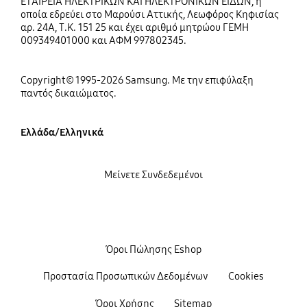
ΕΤΑΙΡΕΙΑ ΗΛΕΚΤΡΙΚΩΝ ΚΑΙ ΗΛΕΚΤΡΟΝΙΚΩΝ ΕΙΔΩΝ, η
οποία εδρεύει στο Μαρούσι Αττικής, Λεωφόρος Κηφισίας
αρ. 24Α, Τ.Κ. 151 25 και έχει αριθμό μητρώου ΓΕΜΗ
009349401000 και ΑΦΜ 997802345.
Copyright© 1995-2026 Samsung. Με την επιφύλαξη
παντός δικαιώματος.
Ελλάδα/Ελληνικά
Μείνετε Συνδεδεμένοι
Όροι Πώλησης Eshop
Προστασία Προσωπικών Δεδομένων
Cookies
Όροι Χρήσης
Sitemap