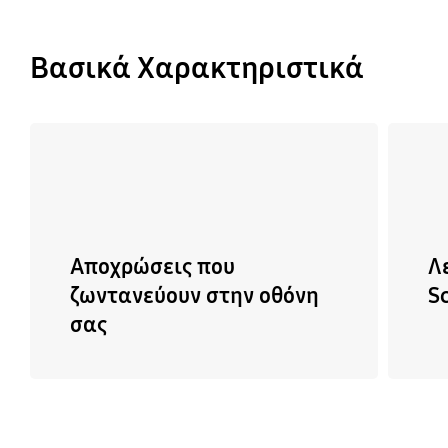
Βασικά Χαρακτηριστικά
Αποχρώσεις που
Λ
ζωντανεύουν στην οθόνη
S
σας