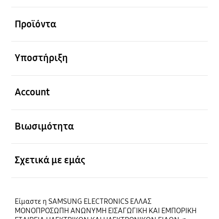
Ανοίξτε
Προϊόντα
Ανοίξτε
Υποστήριξη
Ανοίξτε
Account
Ανοίξτε
Βιωσιμότητα
Ανοίξτε
Σχετικά με εμάς
Είμαστε η SAMSUNG ELECTRONICS ΕΛΛΑΣ
ΜΟΝΟΠΡΟΣΩΠΗ ΑΝΩΝΥΜΗ ΕΙΣΑΓΩΓΙΚΗ ΚΑΙ ΕΜΠΟΡΙΚΗ