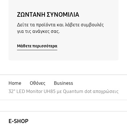
ΖΩΝΤΑΝΗ ΣΥΝΟΜΙΛΙΑ
Δείτε τα προϊόντα και λάβετε συμβουλές
για τις ανάγκες σας.
Μάθετε περισσότερα
Home
Οθόνες
Business
32" LED Monitor UH85 με Quantum dot αποχρώσεις
Ανοίξτε
Footer Navigation
E-SHOP