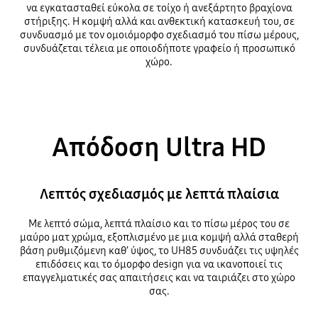
να εγκατασταθεί εύκολα σε τοίχο ή ανεξάρτητο βραχίονα
στήριξης. Η κομψή αλλά και ανθεκτική κατασκευή του, σε
συνδυασμό με τον ομοιόμορφο σχεδιασμό του πίσω μέρους,
συνδυάζεται τέλεια με οποιοδήποτε γραφείο ή προσωπικό
χώρο.
Απόδοση Ultra HD
Λεπτός σχεδιασμός με λεπτά πλαίσια
Με λεπτό σώμα, λεπτά πλαίσιο και το πίσω μέρος του σε
μαύρο ματ χρώμα, εξοπλισμένο με μια κομψή αλλά σταθερή
βάση ρυθμιζόμενη καθ’ ύψος, το UH85 συνδυάζει τις υψηλές
επιδόσεις και το όμορφο design για να ικανοποιεί τις
επαγγελματικές σας απαιτήσεις και να ταιριάζει στο χώρο
σας.