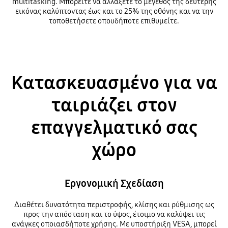
multitasking. Μπορείτε να αλλάξετε το μέγεθος της δεύτερης
εικόνας καλύπτοντας έως και το 25% της οθόνης και να την
τοποθετήσετε οπουδήποτε επιθυμείτε.
Κατασκευασμένο για να
ταιριάζει στον
επαγγελματικό σας
χώρο
Εργονομική Σχεδίαση
Διαθέτει δυνατότητα περιστροφής, κλίσης και ρύθμισης ως
προς την απόσταση και το ύψος, έτοιμο να καλύψει τις
ανάγκες οποιασδήποτε χρήσης. Με υποστήριξη VESA, μπορεί