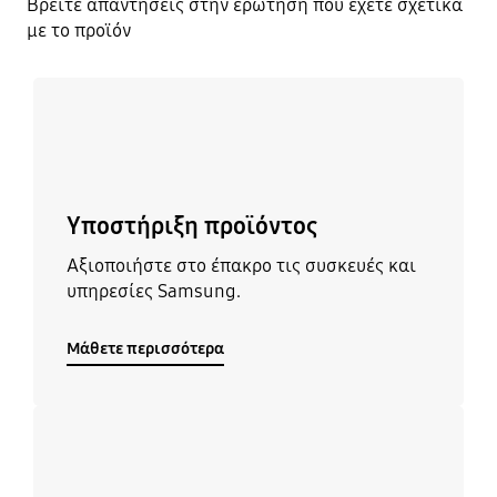
Βρείτε απαντήσεις στην ερώτηση που έχετε σχετικά
με το προϊόν
Μάθετε περισσότερα
Υποστήριξη προϊόντος
Αξιοποιήστε στο έπακρο τις συσκευές και
υπηρεσίες Samsung.
Μάθετε περισσότερα
Μάθετε περισσότερα