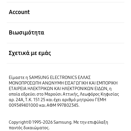
Ανοίξτε
Account
Ανοίξτε
Βιωσιμότητα
Ανοίξτε
Σχετικά με εμάς
Είμαστε η SAMSUNG ELECTRONICS ΕΛΛΑΣ
ΜΟΝΟΠΡΟΣΩΠΗ ΑΝΩΝΥΜΗ ΕΙΣΑΓΩΓΙΚΗ ΚΑΙ ΕΜΠΟΡΙΚΗ
ΕΤΑΙΡΕΙΑ ΗΛΕΚΤΡΙΚΩΝ ΚΑΙ ΗΛΕΚΤΡΟΝΙΚΩΝ ΕΙΔΩΝ, η
οποία εδρεύει στο Μαρούσι Αττικής, Λεωφόρος Κηφισίας
αρ. 24Α, Τ.Κ. 151 25 και έχει αριθμό μητρώου ΓΕΜΗ
009349401000 και ΑΦΜ 997802345.
Copyright© 1995-2026 Samsung. Με την επιφύλαξη
παντός δικαιώματος.