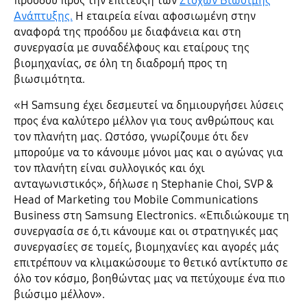
προόδου προς την επίτευξη των
Στόχων Βιώσιμης
Ανάπτυξης.
Η εταιρεία είναι αφοσιωμένη στην
αναφορά της προόδου με διαφάνεια και στη
συνεργασία με συναδέλφους και εταίρους της
βιομηχανίας, σε όλη τη διαδρομή προς τη
βιωσιμότητα.
«Η Samsung έχει δεσμευτεί να δημιουργήσει λύσεις
προς ένα καλύτερο μέλλον για τους ανθρώπους και
τον πλανήτη μας. Ωστόσο, γνωρίζουμε ότι δεν
μπορούμε να το κάνουμε μόνοι μας και ο αγώνας για
τον πλανήτη είναι συλλογικός και όχι
ανταγωνιστικός», δήλωσε η Stephanie Choi, SVP &
Head of Marketing του Mobile Communications
Business στη Samsung Electronics. «Επιδιώκουμε τη
συνεργασία σε ό,τι κάνουμε και οι στρατηγικές μας
συνεργασίες σε τομείς, βιομηχανίες και αγορές μάς
επιτρέπουν να κλιμακώσουμε το θετικό αντίκτυπο σε
όλο τον κόσμο, βοηθώντας μας να πετύχουμε ένα πιο
βιώσιμο μέλλον».