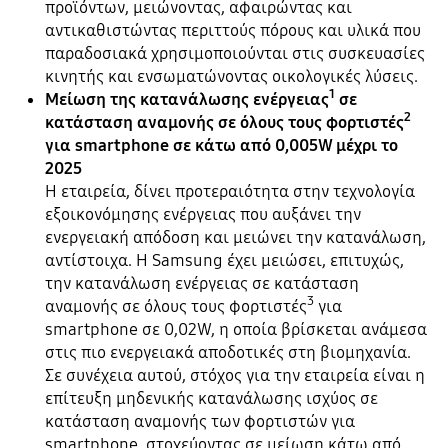
προϊόντων, μειώνοντας, αφαιρώντας και
αντικαθιστώντας περιττούς πόρους και υλικά που
παραδοσιακά χρησιμοποιούνται στις συσκευασίες
κινητής και ενσωματώνοντας οικολογικές λύσεις.
1
Μείωση της κατανάλωσης ενέργειας
σε
2
κατάσταση αναμονής σε όλους τους φορτιστές
για smartphone σε κάτω από 0,005W μέχρι το
2025
Η εταιρεία, δίνει προτεραιότητα στην τεχνολογία
εξοικονόμησης ενέργειας που αυξάνει την
ενεργειακή απόδοση και μειώνει την κατανάλωση,
αντίστοιχα. Η Samsung έχει μειώσει, επιτυχώς,
την κατανάλωση ενέργειας σε κατάσταση
3
αναμονής σε όλους τους φορτιστές
για
smartphone σε 0,02W, η οποία βρίσκεται ανάμεσα
στις πιο ενεργειακά αποδοτικές στη βιομηχανία.
Σε συνέχεια αυτού, στόχος για την εταιρεία είναι η
επίτευξη μηδενικής κατανάλωσης ισχύος σε
κατάσταση αναμονής των φορτιστών για
smartphone, στοχεύοντας σε μείωση κάτω από