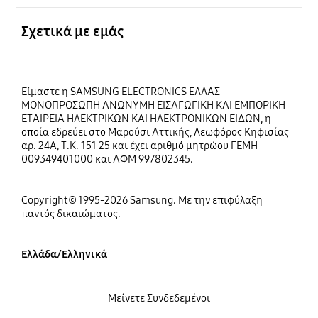
Ανοίξτε
Σχετικά με εμάς
Είμαστε η SAMSUNG ELECTRONICS ΕΛΛΑΣ
ΜΟΝΟΠΡΟΣΩΠΗ ΑΝΩΝΥΜΗ ΕΙΣΑΓΩΓΙΚΗ ΚΑΙ ΕΜΠΟΡΙΚΗ
ΕΤΑΙΡΕΙΑ ΗΛΕΚΤΡΙΚΩΝ ΚΑΙ ΗΛΕΚΤΡΟΝΙΚΩΝ ΕΙΔΩΝ, η
οποία εδρεύει στο Μαρούσι Αττικής, Λεωφόρος Κηφισίας
αρ. 24Α, Τ.Κ. 151 25 και έχει αριθμό μητρώου ΓΕΜΗ
009349401000 και ΑΦΜ 997802345.
Copyright© 1995-2026 Samsung. Με την επιφύλαξη
παντός δικαιώματος.
Ελλάδα/Ελληνικά
Μείνετε Συνδεδεμένοι