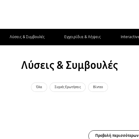
Λύσεις & Συμβουλές
Εγχειρίδια & Λήψεις
Interactiv
Λύσεις & Συμβουλές
Όλα
Συχνές Ερωτήσεις
Βίντεο
Προβολή περισσότερων