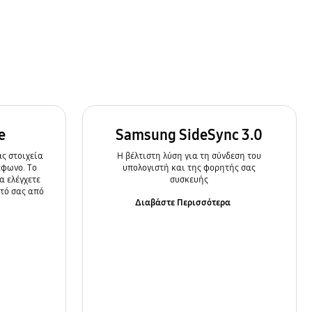
e
Samsung SideSync 3.0
ς στοιχεία
Η βέλτιστη λύση για τη σύνδεση του
έφωνο. Το
υπολογιστή και της φορητής σας
α ελέγχετε
συσκευής
ητό σας από
Διαβάστε Περισσότερα
α