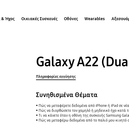
 & Ήχος
Οικιακές Συσκευές
Οθόνες
Wearables
Αξεσουά
Galaxy A22 (Dua
Πληροφορίες εγγύησης
Συνηθισμένα Θέματα
Πώς να μεταφέρετε δεδομένα από iPhone ή iPad σε νέα
Πώς να διορθώσετε τον χαμηλό ή μηδενικό ήχο κατά 
Τι να κάνετε όταν η οθόνη της συσκευής Samsung Gal
Πώς να μεταφέρω δεδομένα από το παλιό μου κινητό σ