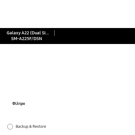
Galaxy A22 (Dual SIM)
SM-A225F/DSN
Φίλτρο
Backup & Restore