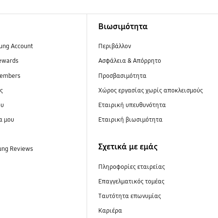
Βιωσιμότητα
ung Account
Περιβάλλον
ewards
Ασφάλεια & Απόρρητο
embers
Προσβασιμότητα
ες
Xώρος εργασίας χωρίς αποκλεισμούς
ου
Εταιρική υπευθυνότητα
α μου
Εταιρική βιωσιμότητα
Σχετικά με εμάς
ung Reviews
Πληροφορίες εταιρείας
Επαγγελματικός τομέας
Ταυτότητα επωνυμίας
Καριέρα