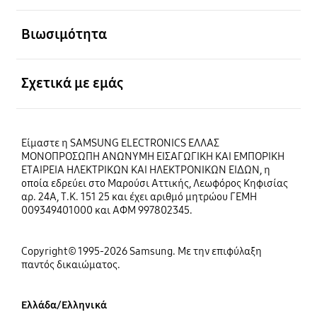
Ανοίξτε
Βιωσιμότητα
Ανοίξτε
Σχετικά με εμάς
Είμαστε η SAMSUNG ELECTRONICS ΕΛΛΑΣ
ΜΟΝΟΠΡΟΣΩΠΗ ΑΝΩΝΥΜΗ ΕΙΣΑΓΩΓΙΚΗ ΚΑΙ ΕΜΠΟΡΙΚΗ
ΕΤΑΙΡΕΙΑ ΗΛΕΚΤΡΙΚΩΝ ΚΑΙ ΗΛΕΚΤΡΟΝΙΚΩΝ ΕΙΔΩΝ, η
οποία εδρεύει στο Μαρούσι Αττικής, Λεωφόρος Κηφισίας
αρ. 24Α, Τ.Κ. 151 25 και έχει αριθμό μητρώου ΓΕΜΗ
009349401000 και ΑΦΜ 997802345.
Copyright© 1995-2026 Samsung. Με την επιφύλαξη
παντός δικαιώματος.
Ελλάδα/Ελληνικά