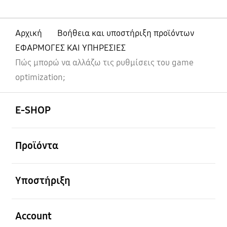
Αρχική
Βοήθεια και υποστήριξη προϊόντων
ΕΦΑΡΜΟΓΕΣ ΚΑΙ ΥΠΗΡΕΣΙΕΣ
Πώς μπορώ να αλλάζω τις ρυθμίσεις του game
optimization;
Ανοίξτε
Footer Navigation
E-SHOP
Ανοίξτε
Προϊόντα
Ανοίξτε
Υποστήριξη
Ανοίξτε
Account