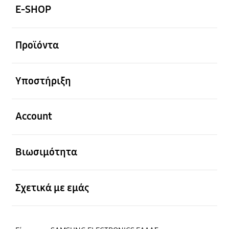
E-SHOP
Ανοίξτε
Προϊόντα
Ανοίξτε
Υποστήριξη
Ανοίξτε
Account
Ανοίξτε
Βιωσιμότητα
Ανοίξτε
Σχετικά με εμάς