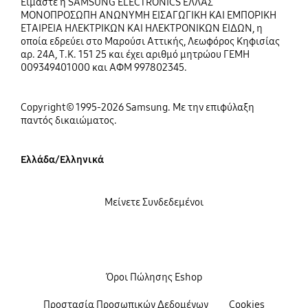
Είμαστε η SAMSUNG ELECTRONICS ΕΛΛΑΣ
ΜΟΝΟΠΡΟΣΩΠΗ ΑΝΩΝΥΜΗ ΕΙΣΑΓΩΓΙΚΗ ΚΑΙ ΕΜΠΟΡΙΚΗ
ΕΤΑΙΡΕΙΑ ΗΛΕΚΤΡΙΚΩΝ ΚΑΙ ΗΛΕΚΤΡΟΝΙΚΩΝ ΕΙΔΩΝ, η
οποία εδρεύει στο Μαρούσι Αττικής, Λεωφόρος Κηφισίας
αρ. 24Α, Τ.Κ. 151 25 και έχει αριθμό μητρώου ΓΕΜΗ
009349401000 και ΑΦΜ 997802345.
Copyright© 1995-2026 Samsung. Με την επιφύλαξη
παντός δικαιώματος.
Ελλάδα/Ελληνικά
Μείνετε Συνδεδεμένοι
Όροι Πώλησης Eshop
Προστασία Προσωπικών Δεδομένων
Cookies