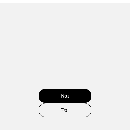
Ναι
Όχι