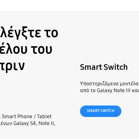
λέγξτε το
έλου του
πριν
Smart Switch
Υποστηριζόμενα μοντέλα 
από το Galaxy Note III κ
SMART SWITCH
 Smart Phone / Tablet
ένων Galaxy S4, Note II,