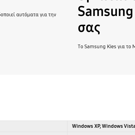
Samsung 
οποιεί αυτόματα για την
σας
Το Samsung Kies για το 
Windows XP, Windows Vista