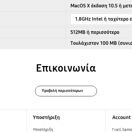
MacOS X έκδοση 10.5 ή ​​με
1.8GHz Intel ή ταχύτερο
512MB ή περισσότερο
Τουλάχιστον 100 MB (συνι
Επικοινωνία
Προβολή περισσότερων
Υποστήριξη
Account
Υποστήριξη
Γιατί Sams