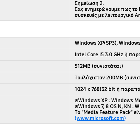
Σημείωση 2.
Σας ενημερώνουμε πως το K
συσκευές με λειτουργικό A
Windows XP(SP3), Windows 
Intel Core i5 3.0 GHz ή π
512MB (συνιστάται)
Τουλάχιστον 200MB (συνισ
1024 x 768(32 bit ή παραπ
※Windows XP : Windows Med
※Windows 7, 8 OS N, KN : 
Το "Media Feature Pack" εί
(www.microsoft.com)