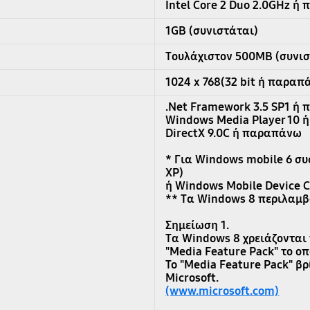
Intel Core 2 Duo 2.0GHz ή
1GB (συνιστάται)
Τουλάχιστον 500MB (συνισ
1024 x 768(32 bit ή παραπ
.Net Framework 3.5 SP1 ή
Windows Media Player 10
DirectX 9.0C ή παραπάνω
* Για Windows mobile 6 συ
XP)
ή Windows Mobile Device Ce
** Τα Windows 8 περιλαμβ
Σημείωση 1.
Τα Windows 8 χρειάζονται 
"Media Feature Pack" το ο
To "Media Feature Pack" βρ
Microsoft.
(www.microsoft.com)