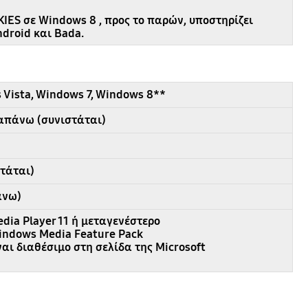
IES σε Windows 8 , προς το παρών, υποστηρίζει
ndroid και Bada.
Vista, Windows 7, Windows 8**
αραπάνω (συνιστάται)
τάται)
άνω)
ia Player 11 ή μεταγενέστερο
Windows Media Feature Pack
ναι διαθέσιμο στη σελίδα της Microsoft