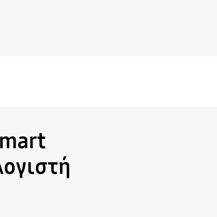
Smart
λογιστή