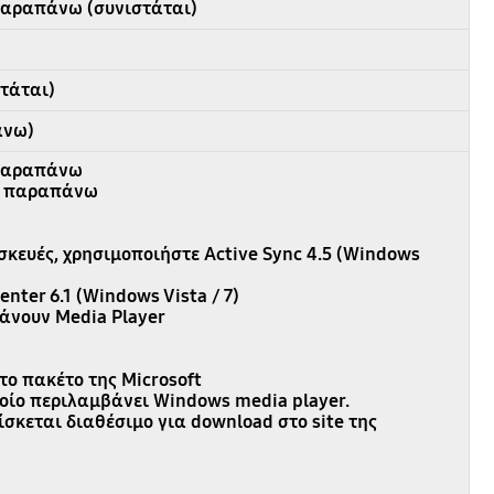
 παραπάνω (συνιστάται)
τάται)
άνω)
 παραπάνω
 ή παραπάνω
σκευές, χρησιμοποιήστε Active Sync 4.5 (Windows
nter 6.1 (Windows Vista / 7)
άνουν Media Player
το πακέτο της Microsoft
ποίο περιλαμβάνει Windows media player.
ίσκεται διαθέσιμο για download στο site της