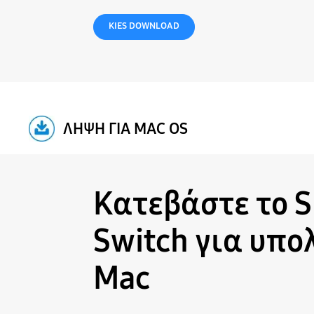
KIES DOWNLOAD
ΛΗΨΗ ΓΙΑ MAC OS
Κατεβάστε το 
Switch για υπο
Mac