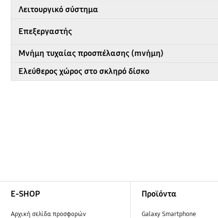
Λειτουργικό σύστημα
Επεξεργαστής
Μνήμη τυχαίας προσπέλασης (mνήμη)
Ελεύθερος χώρος στο σκληρό δίσκο
Footer Navigation
E-SHOP
Προϊόντα
Αρχική σελίδα προσφορών
Galaxy Smartphone