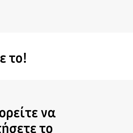
ε το!
ορείτε να
ήσετε το