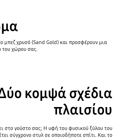
ώμα
 το μπεζ χρυσό (Sand Gold) και προσφέρουν μια
Playing video
 του χώρου σας.
Δύο κομψά σχέδια
πλαισίου
ει στο γούστο σας; Η υφή του φυσικού ξύλου του
ει σύγχρονο στυλ σε οποιοδήποτε σπίτι. Και το