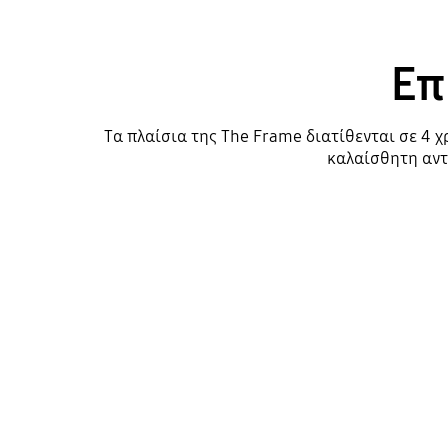
Επ
Tα πλαίσια της The Frame διατίθενται σε 4 χρ
καλαίσθητη αντ