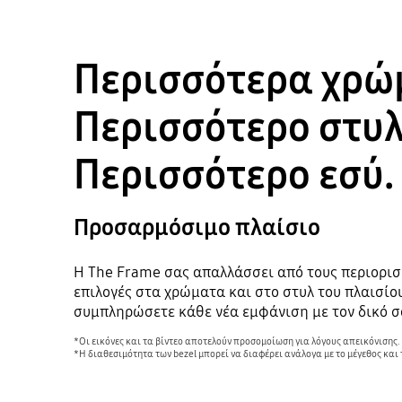
Περισσότερα χρώ
Περισσότερo στυλ
Περισσότερo εσύ.
Προσαρμόσιμο πλαίσιο
Η Τhe Frame σας απαλλάσσει από τους περιορισ
επιλογές στα χρώματα και στο στυλ του πλαισίου
συμπληρώσετε κάθε νέα εμφάνιση με τον δικό σ
*Οι εικόνες και τα βίντεο αποτελούν προσομοίωση για λόγους απεικόνισης
*Η διαθεσιμότητα των bezel μπορεί να διαφέρει ανάλογα με το μέγεθος και 