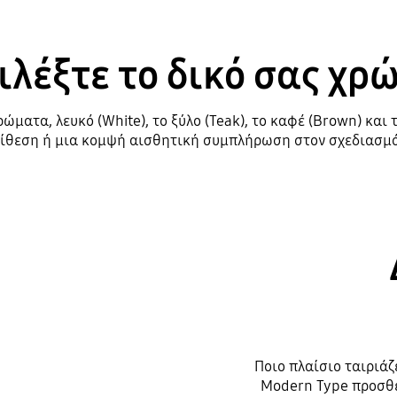
ιλέξτε το δικό σας χρ
ώματα, λευκό (White), το ξύλο (Teak), το καφέ (Brown) και
ίθεση ή μια κομψή αισθητική συμπλήρωση στον σχεδιασμό
Playing video
Ποιο πλαίσιο ταιριάζ
Modern Type προσθέτ