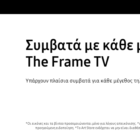
Συμβατά με κάθε 
The Frame TV
Υπάρχουν πλαίσια συμβατά για κάθε μέγεθος τ
*Οι εικόνες και τα βίντεο προσομοιώνονται μόνο για λόγους απεικόνισης. *
προηγούμενη ειδοποίηση. *Το Art Store ενδέχεται να μην είναι διαθ