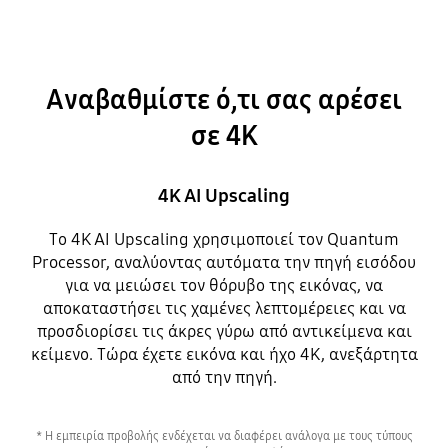
Αναβαθμίστε ό,τι σας αρέσει
σε 4Κ
4K AI Upscaling
Το 4K AI Upscaling χρησιμοποιεί τον Quantum
Processor, αναλύοντας αυτόματα την πηγή εισόδου
για να μειώσει τον θόρυβο της εικόνας, να
αποκαταστήσει τις χαμένες λεπτομέρειες και να
προσδιορίσει τις άκρες γύρω από αντικείμενα και
κείμενο. Τώρα έχετε εικόνα και ήχο 4K, ανεξάρτητα
από την πηγή.
* Η εμπειρία προβολής ενδέχεται να διαφέρει ανάλογα με τους τύπους