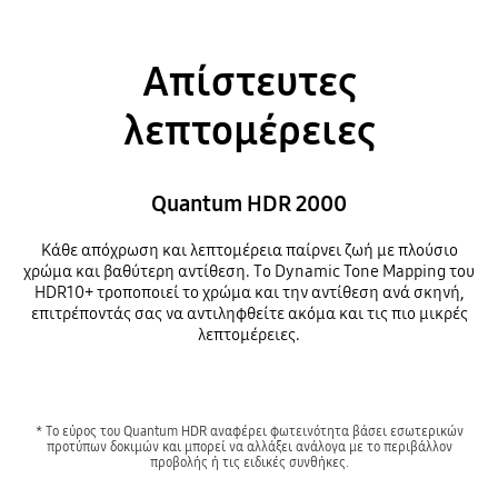
Απίστευτες
λεπτομέρειες
Quantum HDR 2000
Κάθε απόχρωση και λεπτομέρεια παίρνει ζωή με πλούσιο
χρώμα και βαθύτερη αντίθεση. Το Dynamic Tone Mapping του
HDR10+ τροποποιεί το χρώμα και την αντίθεση ανά σκηνή,
επιτρέποντάς σας να αντιληφθείτε ακόμα και τις πιο μικρές
λεπτομέρειες.
* Το εύρος του Quantum HDR αναφέρει φωτεινότητα βάσει εσωτερικών
προτύπων δοκιμών και μπορεί να αλλάξει ανάλογα με το περιβάλλον
προβολής ή τις ειδικές συνθήκες.