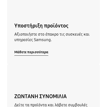
Υποστήριξη προϊόντος
Αξιοποιήστε στο έπακρο τις συσκευές και
υπηρεσίες Samsung.
Μάθετε περισσότερα
Μάθετε περισσότερα
ΖΩΝΤΑΝΗ ΣΥΝΟΜΙΛΙΑ
Δείτε τα προϊόντα και λάβετε συμβουλές