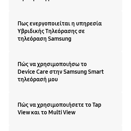
Ναι
Ναι
Πως ενεργοποιείται η υπηρεσία
Υβριδικής Τηλεόρασης σε
τηλεόραση Samsung
Πώς να χρησιμοποιήσω το
Device Care στην Samsung Smart
τηλεόρασή μου
Πώς να χρησιμοποιήσετε το Tap
View και το Multi View