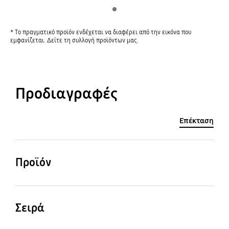
Indicator 1
* Το πραγματικό προϊόν ενδέχεται να διαφέρει από την εικόνα που
εμφανίζεται. Δείτε τη συλλογή προϊόντων μας.
Προδιαγραφές
Επέκταση
Προϊόν
QLED
Σειρά