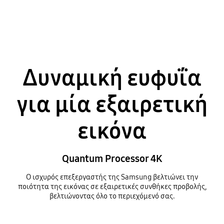
Playing video
Δυναμική ευφυΐα
για μία εξαιρετική
εικόνα
Quantum Processor 4K
Ο ισχυρός επεξεργαστής της Samsung βελτιώνει την
ποιότητα της εικόνας σε εξαιρετικές συνθήκες προβολής,
βελτιώνοντας όλο το περιεχόμενό σας.