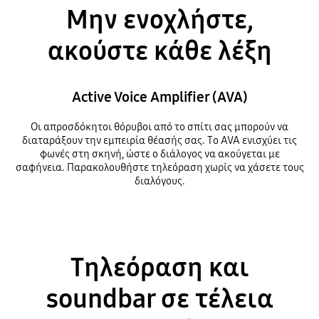
Μην ενοχλήστε,
ακούστε κάθε λέξη
Active Voice Amplifier (AVA)
Οι απροσδόκητοι θόρυβοι από το σπίτι σας μπορούν να
διαταράξουν την εμπειρία θέασής σας. Το AVA ενισχύει τις
φωνές στη σκηνή, ώστε ο διάλογος να ακούγεται με
σαφήνεια. Παρακολουθήστε τηλεόραση χωρίς να χάσετε τους
διαλόγους.
Τηλεόραση και
soundbar σε τέλεια