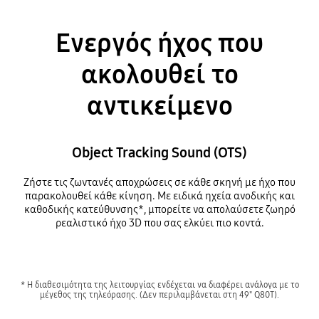
Ενεργός ήχος που
ακολουθεί το
αντικείμενο
Object Tracking Sound (OTS)
Ζήστε τις ζωντανές αποχρώσεις σε κάθε σκηνή με ήχο που
παρακολουθεί κάθε κίνηση. Με ειδικά ηχεία ανοδικής και
καθοδικής κατεύθυνσης*, μπορείτε να απολαύσετε ζωηρό
ρεαλιστικό ήχο 3D που σας ελκύει πιο κοντά.
* Η διαθεσιμότητα της λειτουργίας ενδέχεται να διαφέρει ανάλογα με το
μέγεθος της τηλεόρασης. (Δεν περιλαμβάνεται στη 49" Q80T).