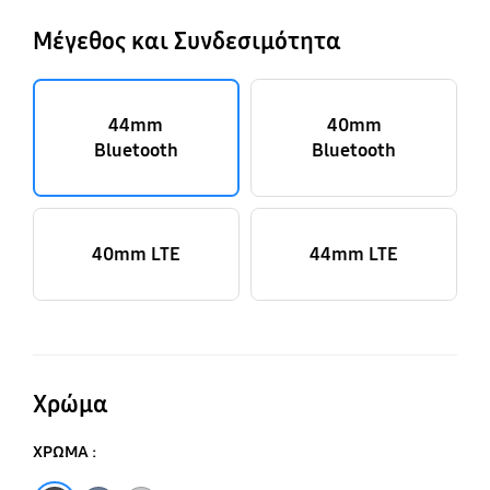
Μέγεθος και Συνδεσιμότητα
44mm
40mm
Bluetooth
Bluetooth
40mm LTE
44mm LTE
Χρώμα
ΧΡΩΜΑ :
Graphite
Sapphire
Silver