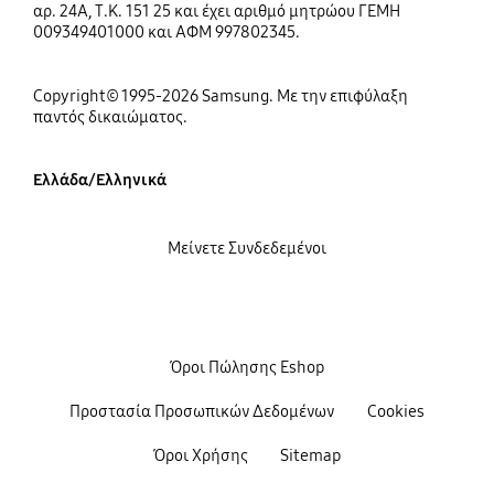
αρ. 24Α, Τ.Κ. 151 25 και έχει αριθμό μητρώου ΓΕΜΗ
009349401000 και ΑΦΜ 997802345.
Copyright© 1995-2026 Samsung. Με την επιφύλαξη
παντός δικαιώματος.
Ελλάδα/Ελληνικά
Μείνετε Συνδεδεμένοι
Όροι Πώλησης Eshop
Προστασία Προσωπικών Δεδομένων
Cookies
Όροι Χρήσης
Sitemap