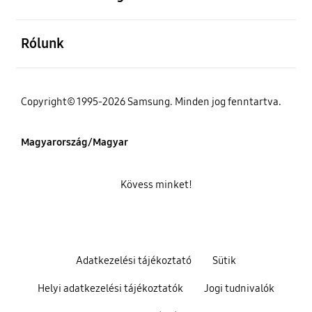
kinyitás
Rólunk
Copyright© 1995-2026 Samsung. Minden jog fenntartva.
Magyarország/Magyar
Kövess minket!
Adatkezelési tájékoztató
Sütik
Helyi adatkezelési tájékoztatók
Jogi tudnivalók