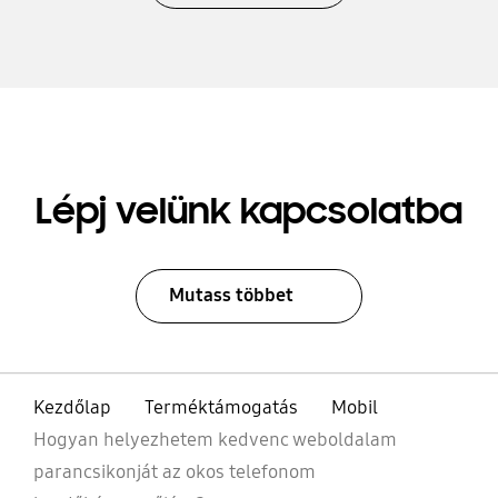
Lépj velünk kapcsolatba
Mutass többet
Kezdőlap
Terméktámogatás
Mobil
Hogyan helyezhetem kedvenc weboldalam
parancsikonját az okos telefonom