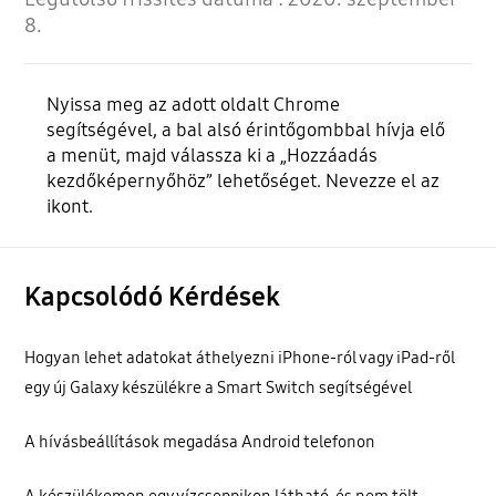
8.
Nyissa meg az adott oldalt Chrome
segítségével, a bal alsó érintőgombbal hívja elő
a menüt, majd válassza ki a „Hozzáadás
kezdőképernyőhöz” lehetőséget. Nevezze el az
ikont.
Kapcsolódó Kérdések
Hogyan lehet adatokat áthelyezni iPhone-ról vagy iPad-ről
egy új Galaxy készülékre a Smart Switch segítségével
A hívásbeállítások megadása Android telefonon