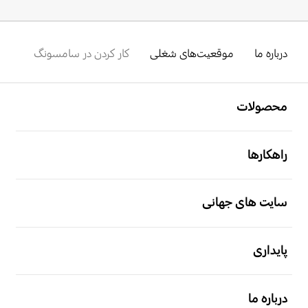
درباره ما
موقعیت‌های شغلی
کار کردن در سامسونگ
باز کن
Footer Navigation
محصولات
باز کن
راهکارها
باز کن
سایت های جهانی
باز کن
پایداری
باز کن
درباره ما