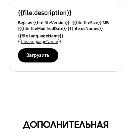
{{file.description}}
Версия {{file.fileVersion}}
{{file.fileSize}} MB
{{file.fileModifiedDate}}
{{file.osNames}}
{{file.languageName}}
{{file.languageName}}
Загрузить
ДОПОЛНИТЕЛЬНАЯ