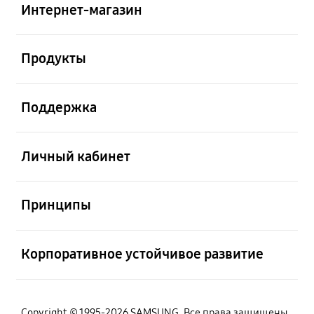
Интернет-магазин
Открыто
Продукты
Открыто
Поддержка
Открыто
Личный кабинет
Открыто
Принципы
Открыто
Корпоративное устойчивое развитие
Copyright © 1995-2026 SAMSUNG. Все права защищены.