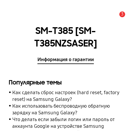
3
Оповещение
SM-T385 [SM-
T385NZSASER]
Информация о гарантии
Популярные темы
Как сделать сброс настроек (hard reset, factory
reset) на Samsung Galaxy?
Как использовать беспроводную обратную
зарядку на Samsung Galaxy?
Что делать если забыли логин или пароль от
аккаунта Google на устройстве Samsung