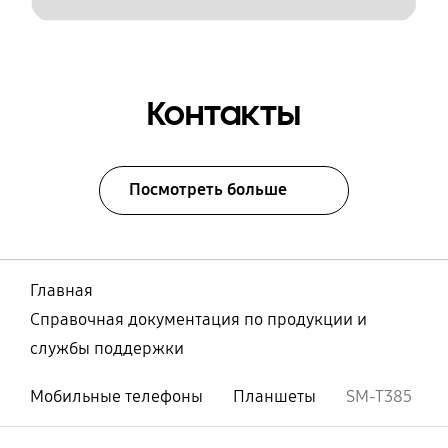
Контакты
Посмотреть больше
Главная
Справочная документация по продукции и
службы поддержки
Мобильные телефоны
Планшеты
SM-T385
Открыто
Footer Navigation