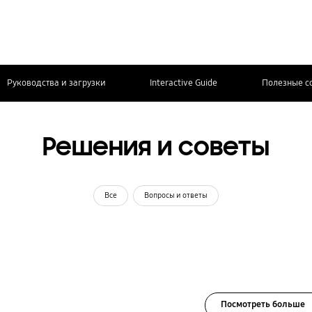
Руководства и загрузки
Interactive Guide
Полезные с
Решения и советы
Все
Вопросы и ответы
Посмотреть больше