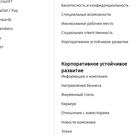
ccount?
Безопасность и конфиденциальность
llet / Pay
Специальные возможности
ewards
Инклюзивное рабочее место
embers
Социальная ответственность
ы
Корпоративное устойчивое развитие
ет
Корпоративное устойчивое
развитие
Информация о компании
Направления бизнеса
Фирменный стиль
Карьера
Отношения с инвесторами
Новости компании
Этика