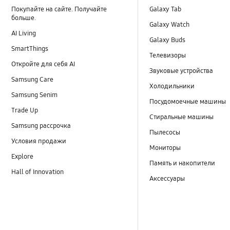
Покупайте на сайте. Получайте
Galaxy Tab
больше.
Galaxy Watch
AI Living
Galaxy Buds
SmartThings
Телевизоры
Откройте для себя AI
Звуковые устройства
Samsung Care
Холодильники
Samsung Senim
Посудомоечные машины
Trade Up
Стиральные машины
Samsung рассрочка
Пылесосы
Условия продажи
Мониторы
Explore
Память и накопители
Hall of Innovation
Аксессуары