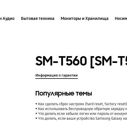
и Аудио
Бытовая техника
Мониторы и Хранилища
Носим
SM-T560 [SM-
Информация о гарантии
Популярные темы
Как сделать сброс настроек (hard reset, factory rese
Как использовать беспроводную обратную зарядку 
Что делать если забыли логин или пароль от аккаун
Что делать, если ваше устройство Samsung Galaxy