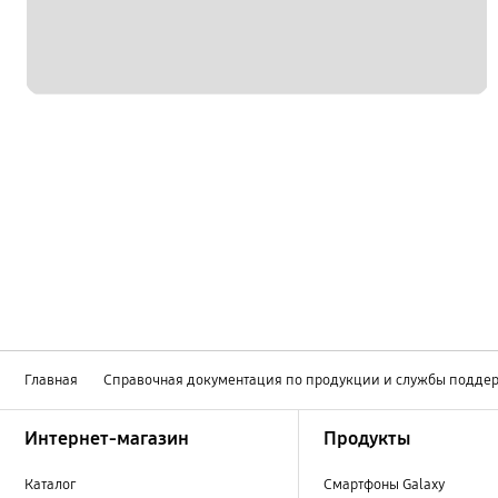
Главная
Справочная документация по продукции и службы подде
Footer Navigation
Интернет-магазин
Продукты
Каталог
Смартфоны Galaxy