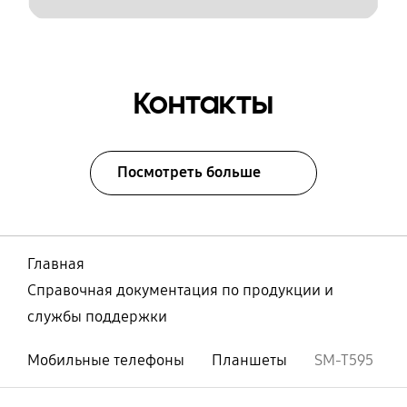
Контакты
Посмотреть больше
Главная
Справочная документация по продукции и
службы поддержки
Мобильные телефоны
Планшеты
SM-T595
Открыто
Footer Navigation