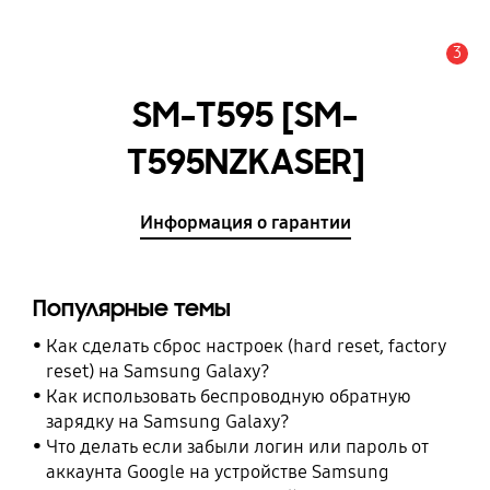
3
Оповещение
SM-T595 [SM-
T595NZKASER]
Информация о гарантии
Популярные темы
Как сделать сброс настроек (hard reset, factory
reset) на Samsung Galaxy?
Как использовать беспроводную обратную
зарядку на Samsung Galaxy?
Что делать если забыли логин или пароль от
аккаунта Google на устройстве Samsung