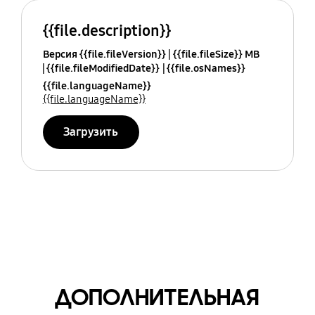
{{file.description}}
Версия {{file.fileVersion}}
{{file.fileSize}} MB
{{file.fileModifiedDate}}
{{file.osNames}}
{{file.languageName}}
{{file.languageName}}
Загрузить
ДОПОЛНИТЕЛЬНАЯ