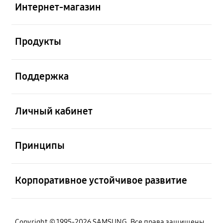
Интернет-магазин
Открыто
Продукты
Открыто
Поддержка
Открыто
Личный кабинет
Открыто
Принципы
Открыто
Корпоративное устойчивое развитие
Copyright © 1995-2026 SAMSUNG. Все права защищены.