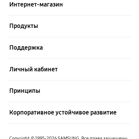
Интернет-магазин
Открыто
Продукты
Открыто
Поддержка
Открыто
Личный кабинет
Открыто
Принципы
Открыто
Корпоративное устойчивое развитие
Copyright © 1995-2026 SAMSUNG. Все права защищены.