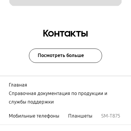
Контакты
Посмотреть больше
Главная
Справочная документация по продукции и
службы поддержки
Мобильные телефоны
Планшеты
SM-T875
Открыто
Footer Navigation