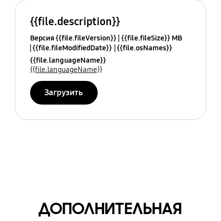
{{file.description}}
Версия {{file.fileVersion}}
{{file.fileSize}} MB
{{file.fileModifiedDate}}
{{file.osNames}}
{{file.languageName}}
{{file.languageName}}
Загрузить
ДОПОЛНИТЕЛЬНАЯ