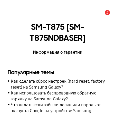
3
Оповещение
SM-T875 [SM-
T875NDBASER]
Информация о гарантии
Популярные темы
Как сделать сброс настроек (hard reset, factory
reset) на Samsung Galaxy?
Как использовать беспроводную обратную
зарядку на Samsung Galaxy?
Что делать если забыли логин или пароль от
аккаунта Google на устройстве Samsung