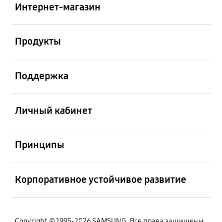
Интернет-магазин
Открыто
Продукты
Открыто
Поддержка
Открыто
Личный кабинет
Открыто
Принципы
Открыто
Корпоративное устойчивое развитие
Copyright © 1995-2026 SAMSUNG. Все права защищены.