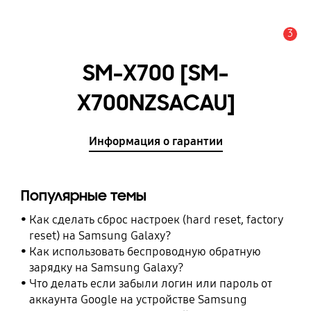
3
Оповещение
SM-X700 [SM-
X700NZSACAU]
Информация о гарантии
Популярные темы
Как сделать сброс настроек (hard reset, factory
reset) на Samsung Galaxy?
Как использовать беспроводную обратную
зарядку на Samsung Galaxy?
Что делать если забыли логин или пароль от
аккаунта Google на устройстве Samsung