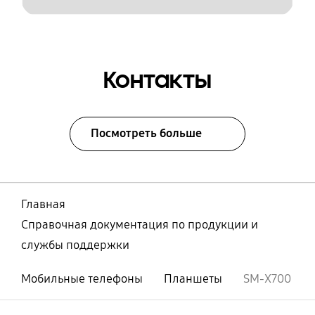
Контакты
Посмотреть больше
Главная
Справочная документация по продукции и
службы поддержки
Мобильные телефоны
Планшеты
SM-X700
Открыто
Footer Navigation