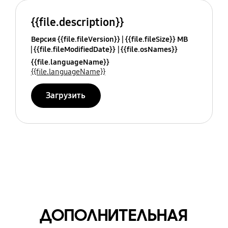
{{file.description}}
Версия {{file.fileVersion}}
{{file.fileSize}} MB
{{file.fileModifiedDate}}
{{file.osNames}}
{{file.languageName}}
{{file.languageName}}
Загрузить
ДОПОЛНИТЕЛЬНАЯ