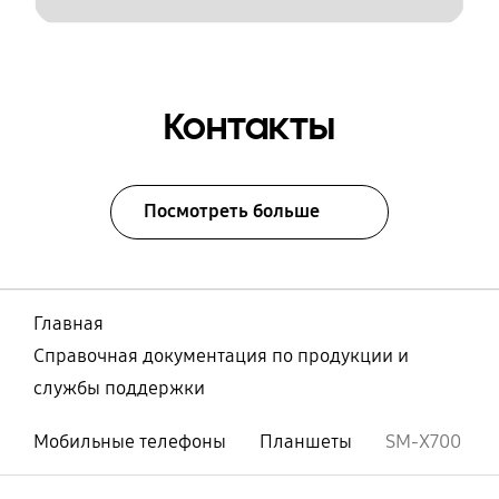
Контакты
Посмотреть больше
Главная
Справочная документация по продукции и
службы поддержки
Мобильные телефоны
Планшеты
SM-X700
Открыто
Footer Navigation