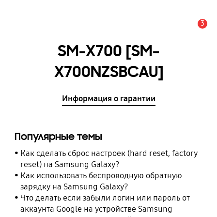
3
Оповещение
SM-X700 [SM-
X700NZSBCAU]
Информация о гарантии
Популярные темы
Как сделать сброс настроек (hard reset, factory
reset) на Samsung Galaxy?
Как использовать беспроводную обратную
зарядку на Samsung Galaxy?
Что делать если забыли логин или пароль от
аккаунта Google на устройстве Samsung