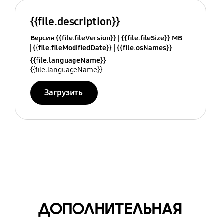
{{file.description}}
Версия {{file.fileVersion}}
{{file.fileSize}} MB
{{file.fileModifiedDate}}
{{file.osNames}}
{{file.languageName}}
{{file.languageName}}
Загрузить
ДОПОЛНИТЕЛЬНАЯ