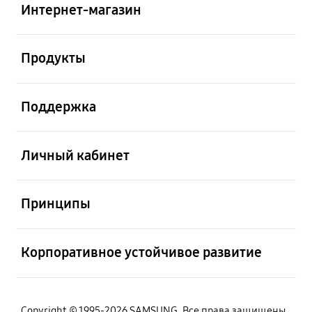
Интернет-магазин
Открыто
Продукты
Открыто
Поддержка
Открыто
Личный кабинет
Открыто
Принципы
Открыто
Корпоративное устойчивое развитие
Copyright © 1995-2026 SAMSUNG. Все права защищены.