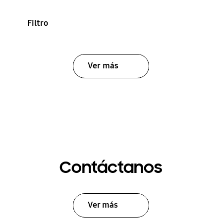
Filtro
Ver más
Contáctanos
Ver más