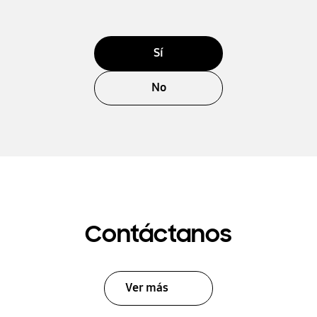
Sí
No
Contáctanos
Ver más