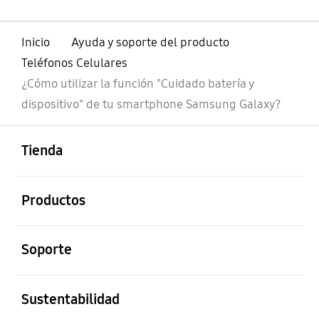
Inicio
Ayuda y soporte del producto
Teléfonos Celulares
¿Cómo utilizar la función "Cuidado batería y
dispositivo" de tu smartphone Samsung Galaxy?
abierto
Footer Navigation
Tienda
abierto
Productos
abierto
Soporte
abierto
Sustentabilidad