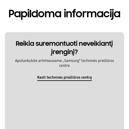
Papildoma informacija
Reikia suremontuoti neveikiantį
įrenginį?
Apsilankykite artimiausiame „Samsung“ techninės priežiūros
centre
Rasti techninės priežiūros centrą