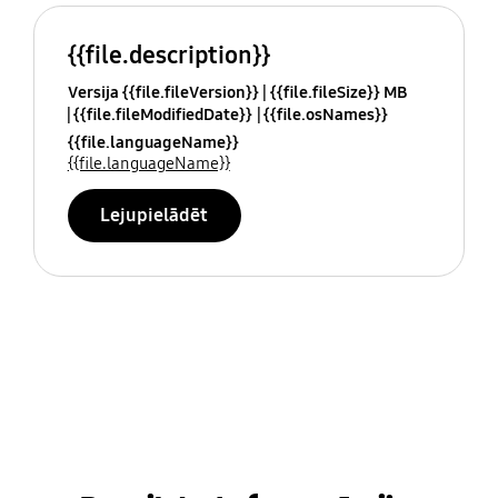
{{file.description}}
Versija {{file.fileVersion}}
{{file.fileSize}} MB
{{file.fileModifiedDate}}
{{file.osNames}}
{{file.languageName}}
{{file.languageName}}
Lejupielādēt