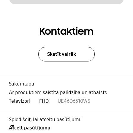
Kontaktiem
Skatīt vairāk
Sākumlapa
Ar produktiem saistīta palīdzība un atbalsts
Televizori
FHD
UE46D6510WS
Spied šeit, lai atceltu pasūtījumu
Atcelt pasūtījumu