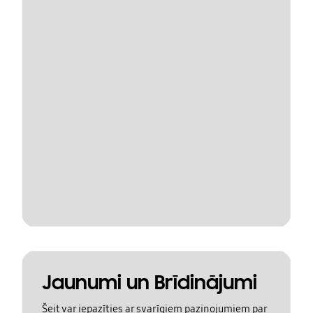
Jaunumi un Brīdinājumi
Šeit var iepazīties ar svarīgiem paziņojumiem par