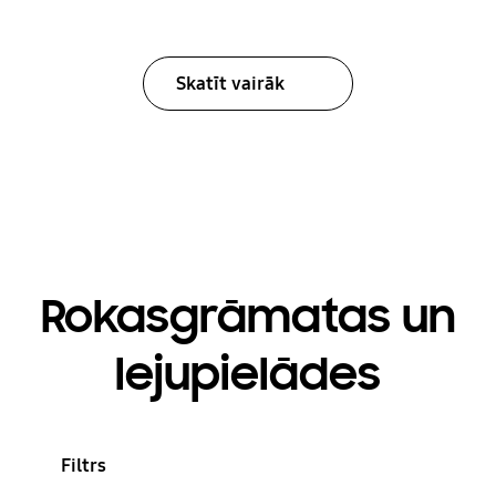
Skatīt vairāk
Rokasgrāmatas un
lejupielādes
Filtrs