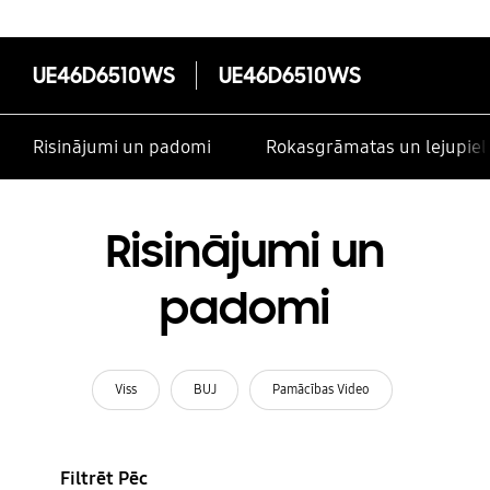
UE46D6510WS
UE46D6510WS
Risinājumi un padomi
Rokasgrāmatas un lejupiel
Risinājumi un
padomi
Viss
BUJ
Pamācības Video
Filtrēt Pēc