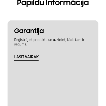
Papildu Informācija
Garantija
Reģistrējiet produktu un uzziniet, kāds tam ir
segums.
LASĪT VAIRĀK