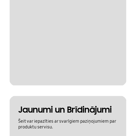
Jaunumi un Brīdinājumi
Šeit var iepazīties ar svarīgiem paziņojumiem par
produktu servisu.