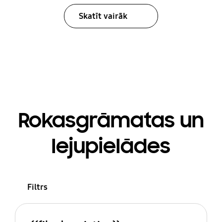
Skatīt vairāk
Rokasgrāmatas un
lejupielādes
Filtrs