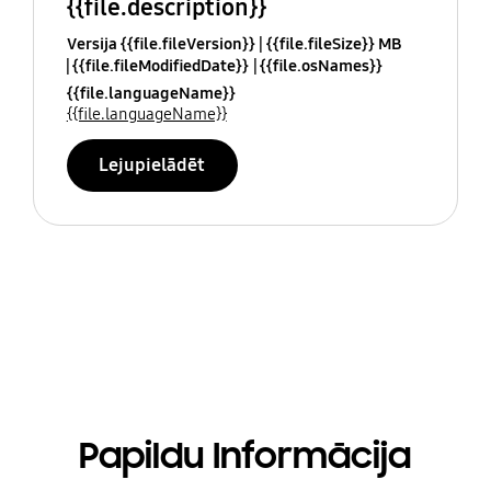
{{file.description}}
Versija {{file.fileVersion}}
{{file.fileSize}} MB
{{file.fileModifiedDate}}
{{file.osNames}}
{{file.languageName}}
{{file.languageName}}
Lejupielādēt
Papildu Informācija