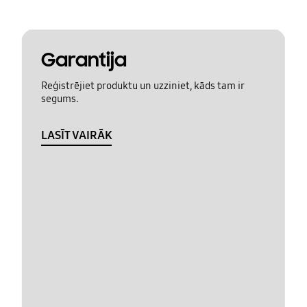
Garantija
Reģistrējiet produktu un uzziniet, kāds tam ir
segums.
LASĪT VAIRĀK