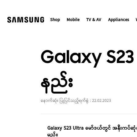
Skip
to
content
Shop
Mobile
TV & AV
Appliances
Galaxy S23 ဖြင
နည်း
နောက်ဆုံး ပြုပြင်သည့်ရက်စွဲ :
22.02.2023
Galaxy S23 Ultra မော်ဒယ်တွင် အနီးကပ်ဆုံချက် ခ
မည်။