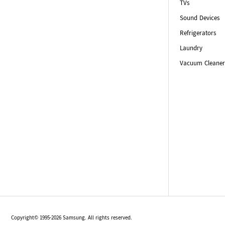
TVs
Sound Devices
Refrigerators
Laundry
Vacuum Cleaner
Copyright© 1995-2026 Samsung. All rights reserved.