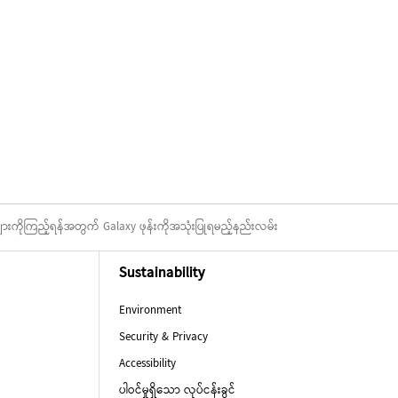
းကိုကြည့်ရန်အတွက် Galaxy ဖုန်းကိုအသုံးပြုရမည့်နည်းလမ်း
Sustainability
Environment
Security & Privacy
Accessibility
ပါဝင်မှုရှိသော လုပ်ငန်းခွင်