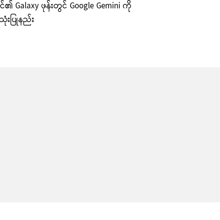
်၏ Galaxy ဖုန်းတွင် Google Gemini ကို
ုံးပြုနည်း