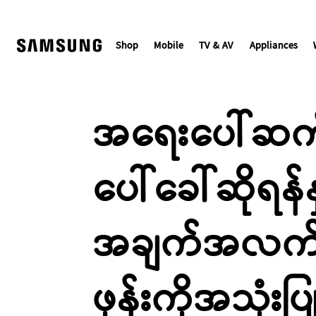
Skip
to
content
Shop
Mobile
TV & AV
Appliances
အရေးပေါ်ဆက်သ
ပေါ်ခေါ်ဆိုရန
အချက်အလက်မ
ဖုန်းကိုအသုံး