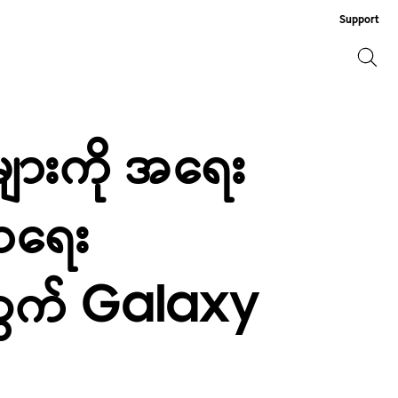
Support
ရှာဖွေ
ရှာဖွေ
ျားကို အရေး
မာရေး
ွက် Galaxy