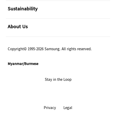
အဖွင့်
Sustainability
အဖွင့်
About Us
Copyright© 1995-2026 Samsung. All rights reserved.
Myanmar/Burmese
Stay in the Loop
Privacy
Legal