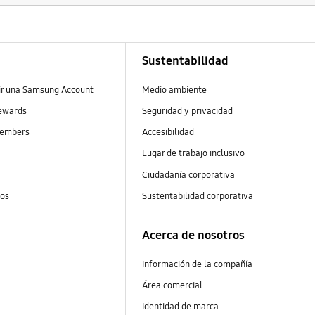
Sustentabilidad
ir una Samsung Account
Medio ambiente
ewards
Seguridad y privacidad
embers
Accesibilidad
s
Lugar de trabajo inclusivo
Ciudadanía corporativa
tos
Sustentabilidad corporativa
Acerca de nosotros
Información de la compañía
Área comercial
Identidad de marca