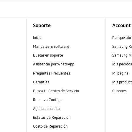
Soporte
Account
Inicio
Por qué abr
Manuales & Software
Samsung R
Buscar en soporte
Samsung M
Asistencia por WhatsApp
Mis pedido
Preguntas Frecuentes
Mi página
Garantías
Mis produc
Busca tu Centro de Servicio
Cupones
Renueva Contigo
Agenda una cita
Estatus de Reparación
Costo de Reparación