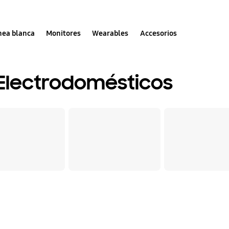
nea blanca
Monitores
Wearables
Accesorios
 Electrodomésticos