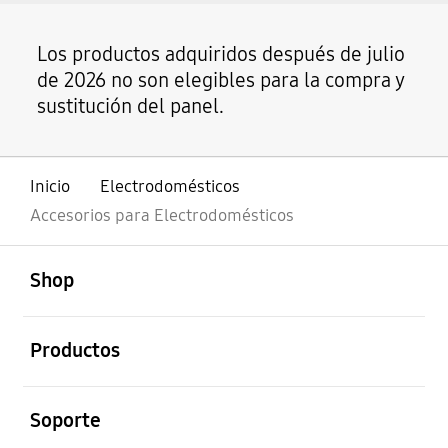
Los productos adquiridos después de julio
de 2026 no son elegibles para la compra y
sustitución del panel.
Inicio
Electrodomésticos
Accesorios para Electrodomésticos
abierto
Footer Navigation
Shop
abierto
Productos
abierto
Soporte