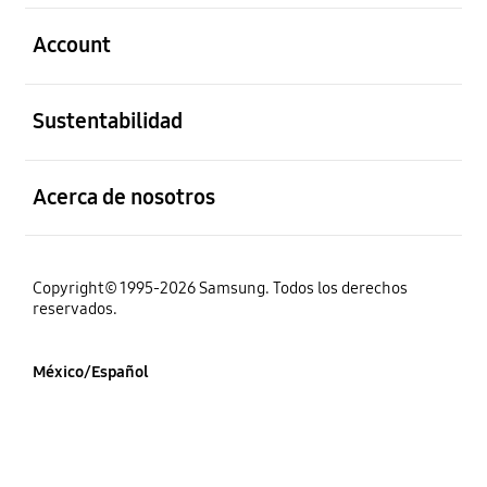
abierto
Account
abierto
Sustentabilidad
abierto
Acerca de nosotros
Copyright© 1995-2026 Samsung. Todos los derechos
reservados.
México/Español